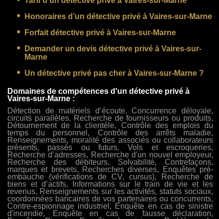
Tarif d’un détective privé à Vaires-sur-Marne
Honoraires d’un détective privé à Vaires-sur-Marne
Forfait détective privé à Vaires-sur-Marne
Demander un devis détective privé à Vaires-sur-
Marne
Un détective privé pas cher à Vaires-sur-Marne ?
Domaines de compétences d'un détective privé à
Vaires-sur-Marne :
Détection de matériels d’écoute, Concurrence déloyale,
circuits parallèles, Recherche de fournisseurs ou produits,
Détournement de la clientèle, Contrôle des emplois du
temps du personnel, Contrôle des arrêts maladie,
Renseignements, moralité des associés ou collaborateurs
présents, passés ou futurs, Vols et escroqueries,
Recherche d’adresses, Recherche d'un nouvel employeur,
Recherche des débiteurs, Solvabilité, Contrefaçons,
marques et brevets, Recherches diverses, Enquêtes pré-
embauche (vérifications de CV, cursus), Recherche de
biens et d’actifs, Informations sur le train de vie et les
revenus, Renseignements sur les activités, statuts sociaux,
coordonnées bancaires de vos partenaires ou concurrents,
Contre-espionnage industriel, Enquête en cas de sinistre
d'incendie, Enquête en cas de fausse déclaration,