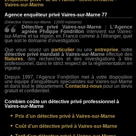
>
>
>
Vaires-sur-Marne
Agence enquêteur privé Vaires-sur-Marne 77
(Détective Vaires-sur-Marne : 12000 habitants)
Détective privé Vaires-sur-Marne : L'Agence
agréée Philippe Fondrillon
intervient sur Vaires-
sur-Marne et sa région, en France comme à l'étranger, quel
que soit le domaine d'investigation.
Que vous soyez un
particulier
ou une
entreprise
, notre
détective privé mandaté à Vaires-sur-Marne
effectue des
filatures
, des recherches et des investigations à titre
professionnel, dans le strict respect de la réglementation en
vigueur.
Depuis 1997, l'Agence Fondrillon met à votre disposition
une équipe d'enquêteurs spécialistes sur Vaires-sur-Marne
et dans tout le département.
Contactez-nous
pour un devis
gratuit et confidentiel.
Combien coûte un détective privé professionnel à
Vaires-sur-Marne
Prix d’un détective privé à Vaires-sur-Marne
Coût d’un détective privé à Vaires-sur-Marne