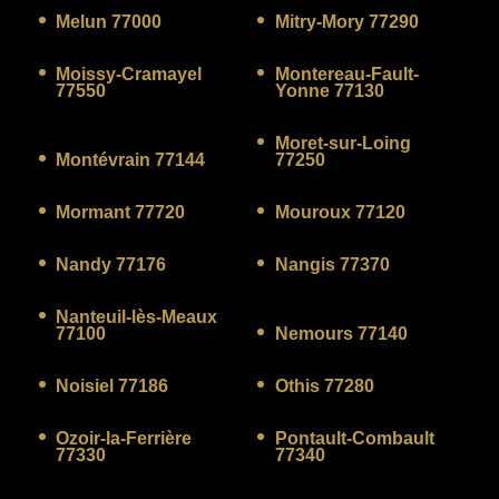
Melun 77000
Mitry-Mory 77290
Moissy-Cramayel
Montereau-Fault-
77550
Yonne 77130
Moret-sur-Loing
Montévrain 77144
77250
Mormant 77720
Mouroux 77120
Nandy 77176
Nangis 77370
Nanteuil-lès-Meaux
77100
Nemours 77140
Noisiel 77186
Othis 77280
Ozoir-la-Ferrière
Pontault-Combault
77330
77340