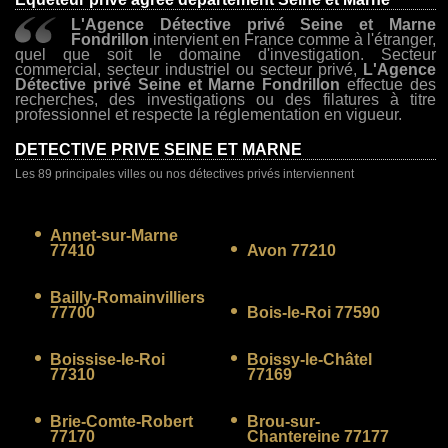
L'Agence Détective privé Seine et Marne
Fondrillon
intervient en France comme à l'étranger,
quel que soit le domaine d'investigation. Secteur
commercial, secteur industriel ou secteur privé,
L'Agence
Détective privé Seine et Marne Fondrillon
effectue des
recherches, des investigations ou des filatures à titre
professionnel et respecte la réglementation en vigueur.
DETECTIVE PRIVE SEINE ET MARNE
Les 89 principales villes ou nos détectives privés interviennent
Annet-sur-Marne
77410
Avon 77210
Bailly-Romainvilliers
77700
Bois-le-Roi 77590
Boissise-le-Roi
Boissy-le-Châtel
77310
77169
Brie-Comte-Robert
Brou-sur-
77170
Chantereine 77177