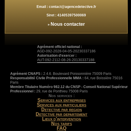
Email :
contact@agencedetective.fr
Siret :
41405397500069
Nous contacter
»
Agrément officiel national :
AGD-092-2028-04-05-20230337186
Autorisation d'exercer :
AUT-092-2112-08-26-20130337188
Agrément CNAPS :
2.4.6. Boulevard Poissonnière 75009 Paris
Responsabilité Civile Professionnelle MMA :
64, rue Boissière 75016
Paris
Membre Titulaire Numéro 982.12 du CNSP - Conseil National Supérieur
Professionnel :
29, rue de Ponthieu 75008 Paris
Nos services :
Services aux entreprises
Services aux particuliers
Detective par region
Detective par departement
Lieux d'intervention
Nos tarifs
FAQ