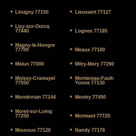
Lésigny 77150
Lieusaint 77127
Lizy-sur-Ourcq
77440
Lognes 77185
Magny-le-Hongre
77700
Meaux 77100
Melun 77000
Mitry-Mory 77290
Moissy-Cramayel
Montereau-Fault-
77550
Yonne 77130
Montévrain 77144
Montry 77450
Moret-sur-Loing
77250
Mormant 77720
Mouroux 77120
Nandy 77176