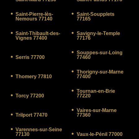
Saint-Pierre-lès-
Saint-Soupplets
Nemours 77140
77165
Saint-Thibault-des-
Savigny-le-Temple
Vignes 77400
77176
Souppes-sur-Loing
Serris 77700
77460
Thorigny-sur-Marne
Thomery 77810
77400
Tournan-en-Brie
Torcy 77200
77220
Vaires-sur-Marne
Trilport 77470
77360
Varennes-sur-Seine
77130
Vaux-le-Pénil 77000