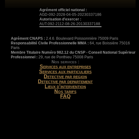
Agrément officiel national :
AGD-092-2028-04-05-20230337186
Autorisation d'exercer :
AUT-092-2112-08-26-20130337188
Agrément CNAPS :
2.4.6. Boulevard Poissonnière 75009 Paris
Responsabilité Civile Professionnelle MMA :
64, rue Boissière 75016
Paris
Membre Titulaire Numéro 982.12 du CNSP - Conseil National Supérieur
Professionnel :
29, rue de Ponthieu 75008 Paris
Nos services :
Services aux entreprises
Services aux particuliers
Detective par region
Detective par departement
Lieux d'intervention
Nos tarifs
FAQ