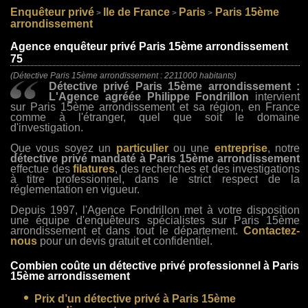
Enquêteur privé
Ile de France
Paris
Paris 15ème
>
>
>
arrondissement
Agence enquêteur privé Paris 15ème arrondissement
75
(Détective Paris 15ème arrondissement : 2211000 habitants)
Détective privé Paris 15ème arrondissement :
L'Agence agréée Philippe Fondrillon
intervient
sur Paris 15ème arrondissement et sa région, en France
comme à l'étranger, quel que soit le domaine
d'investigation.
Que vous soyez un
particulier
ou une
entreprise
, notre
détective privé mandaté à Paris 15ème arrondissement
effectue des
filatures
, des recherches et des investigations
à titre professionnel, dans le strict respect de la
réglementation en vigueur.
Depuis 1997, l'Agence Fondrillon met à votre disposition
une équipe d'enquêteurs spécialistes sur Paris 15ème
arrondissement et dans tout le département.
Contactez-
nous
pour un devis gratuit et confidentiel.
Combien coûte un détective privé professionnel à Paris
15ème arrondissement
Prix d’un détective privé à Paris 15ème