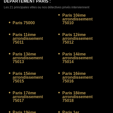
DEPARTEMENT PARIS :
Les 21 principales villes ou nos détectives privés interviennent
Paris 10ème
arrondissement
Paris 75000
75010
Paris 11ème
Paris 12ème
arrondissement
arrondissement
75011
75012
Paris 13ème
Paris 14ème
arrondissement
arrondissement
75013
75014
Paris 15ème
Paris 16ème
arrondissement
arrondissement
75015
75016
Paris 17ème
Paris 18ème
arrondissement
arrondissement
75017
75018
Paris 19ème
Paris 1er