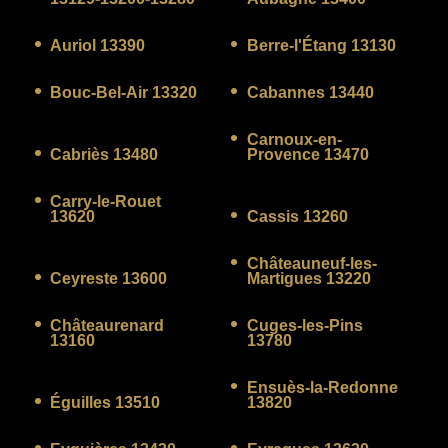
Auriol 13390
Berre-l'Étang 13130
Bouc-Bel-Air 13320
Cabannes 13440
Carnoux-en-
Cabriès 13480
Provence 13470
Carry-le-Rouet
13620
Cassis 13260
Châteauneuf-les-
Ceyreste 13600
Martigues 13220
Châteaurenard
Cuges-les-Pins
13160
13780
Ensuès-la-Redonne
Éguilles 13510
13820