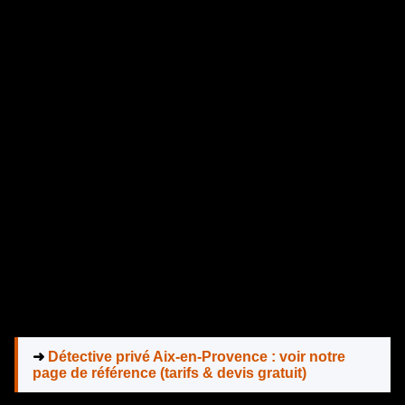
➜
Détective privé Aix-en-Provence : voir notre
page de référence (tarifs & devis gratuit)