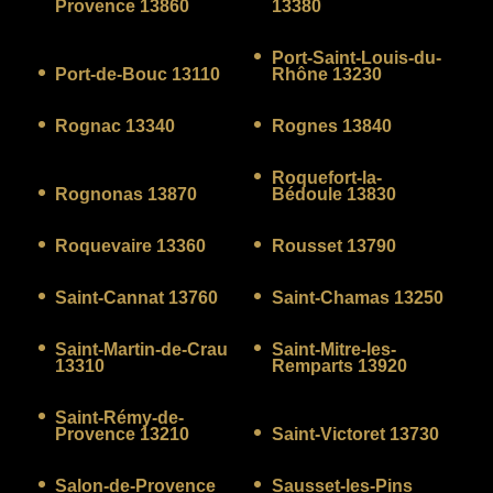
Provence 13860
13380
Port-Saint-Louis-du-
Port-de-Bouc 13110
Rhône 13230
Rognac 13340
Rognes 13840
Roquefort-la-
Rognonas 13870
Bédoule 13830
Roquevaire 13360
Rousset 13790
Saint-Cannat 13760
Saint-Chamas 13250
Saint-Martin-de-Crau
Saint-Mitre-les-
13310
Remparts 13920
Saint-Rémy-de-
Provence 13210
Saint-Victoret 13730
Salon-de-Provence
Sausset-les-Pins