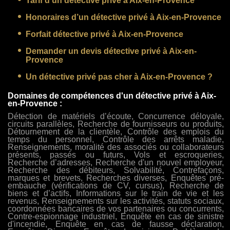
Tarif d’un détective privé à Aix-en-Provence
Honoraires d’un détective privé à Aix-en-Provence
Forfait détective privé à Aix-en-Provence
Demander un devis détective privé à Aix-en-
Provence
Un détective privé pas cher à Aix-en-Provence ?
Domaines de compétences d'un détective privé à Aix-
en-Provence :
Détection de matériels d’écoute, Concurrence déloyale,
circuits parallèles, Recherche de fournisseurs ou produits,
Détournement de la clientèle, Contrôle des emplois du
temps du personnel, Contrôle des arrêts maladie,
Renseignements, moralité des associés ou collaborateurs
présents, passés ou futurs, Vols et escroqueries,
Recherche d’adresses, Recherche d'un nouvel employeur,
Recherche des débiteurs, Solvabilité, Contrefaçons,
marques et brevets, Recherches diverses, Enquêtes pré-
embauche (vérifications de CV, cursus), Recherche de
biens et d’actifs, Informations sur le train de vie et les
revenus, Renseignements sur les activités, statuts sociaux,
coordonnées bancaires de vos partenaires ou concurrents,
Contre-espionnage industriel, Enquête en cas de sinistre
d'incendie, Enquête en cas de fausse déclaration,