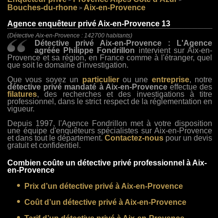
>
>
Bouches-du-rhone
Aix-en-Provence
>
Agence enquêteur privé Aix-en-Provence 13
(Détective Aix-en-Provence : 142700 habitants)
Détective privé Aix-en-Provence : L'Agence
agréée Philippe Fondrillon
intervient sur Aix-en-
Provence et sa région, en France comme à l'étranger, quel
que soit le domaine d'investigation.
Que vous soyez un
particulier
ou une
entreprise
, notre
détective privé mandaté à Aix-en-Provence
effectue des
filatures
, des recherches et des investigations à titre
professionnel, dans le strict respect de la réglementation en
vigueur.
Depuis 1997, l'Agence Fondrillon met à votre disposition
une équipe d'enquêteurs spécialistes sur Aix-en-Provence
et dans tout le département.
Contactez-nous
pour un devis
gratuit et confidentiel.
Combien coûte un détective privé professionnel à Aix-
en-Provence
Prix d’un détective privé à Aix-en-Provence
Coût d’un détective privé à Aix-en-Provence