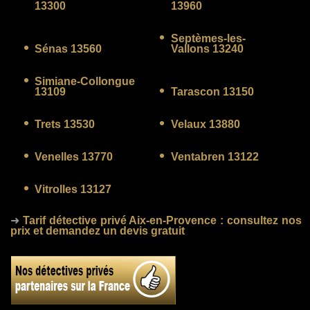
13300
13960
Septèmes-les-
Sénas 13560
Vallons 13240
Simiane-Collongue
13109
Tarascon 13150
Trets 13530
Velaux 13880
Venelles 13770
Ventabren 13122
Vitrolles 13127
➜
Tarif détective privé Aix-en-Provence
: consultez nos
prix et demandez un devis gratuit