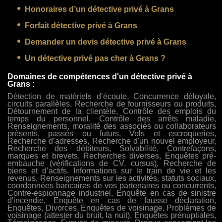
Honoraires d’un détective privé à Grans
Forfait détective privé à Grans
Demander un devis détective privé à Grans
Un détective privé pas cher à Grans ?
Domaines de compétences d'un détective privé à
Grans :
Détection de matériels d’écoute, Concurrence déloyale,
circuits parallèles, Recherche de fournisseurs ou produits,
Détournement de la clientèle, Contrôle des emplois du
temps du personnel, Contrôle des arrêts maladie,
Renseignements, moralité des associés ou collaborateurs
présents, passés ou futurs, Vols et escroqueries,
Recherche d’adresses, Recherche d'un nouvel employeur,
Recherche des débiteurs, Solvabilité, Contrefaçons,
marques et brevets, Recherches diverses, Enquêtes pré-
embauche (vérifications de CV, cursus), Recherche de
biens et d’actifs, Informations sur le train de vie et les
revenus, Renseignements sur les activités, statuts sociaux,
coordonnées bancaires de vos partenaires ou concurrents,
Contre-espionnage industriel, Enquête en cas de sinistre
d'incendie, Enquête en cas de fausse déclaration,
Enquêtes, Divorces, Enquêtes de voisinage, Problèmes de
voisinage (attester du bruit, la nuit), Enquêtes prénuptiales,