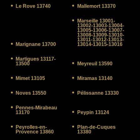
Le Rove 13740
Mallemort 13370
Marseille 13001-
13002-13003-13004-
13005-13006-13007-
13008-13009-13010-
13011-13012-13013-
Marignane 13700
13014-13015-13016
Martigues 13117-
13500
Meyreuil 13590
Mimet 13105
Miramas 13140
Noves 13550
Pélissanne 13330
Pennes-Mirabeau
13170
Peypin 13124
Peyrolles-en-
Plan-de-Cuques
Provence 13860
13380