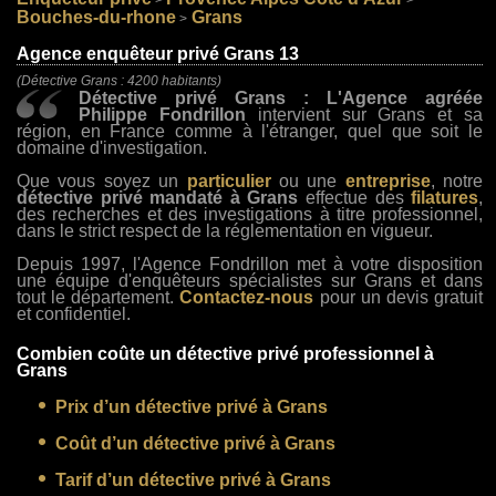
>
>
Bouches-du-rhone
Grans
>
Agence enquêteur privé Grans 13
(Détective Grans : 4200 habitants)
Détective privé Grans : L'Agence agréée
Philippe Fondrillon
intervient sur Grans et sa
région, en France comme à l'étranger, quel que soit le
domaine d'investigation.
Que vous soyez un
particulier
ou une
entreprise
, notre
détective privé mandaté à Grans
effectue des
filatures
,
des recherches et des investigations à titre professionnel,
dans le strict respect de la réglementation en vigueur.
Depuis 1997, l'Agence Fondrillon met à votre disposition
une équipe d'enquêteurs spécialistes sur Grans et dans
tout le département.
Contactez-nous
pour un devis gratuit
et confidentiel.
Combien coûte un détective privé professionnel à
Grans
Prix d’un détective privé à Grans
Coût d’un détective privé à Grans
Tarif d’un détective privé à Grans