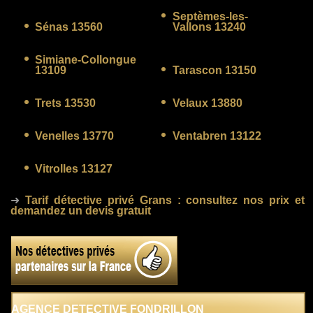
Septèmes-les-
Sénas 13560
Vallons 13240
Simiane-Collongue
13109
Tarascon 13150
Trets 13530
Velaux 13880
Venelles 13770
Ventabren 13122
Vitrolles 13127
➜
Tarif détective privé Grans
: consultez nos prix et
demandez un devis gratuit
AGENCE DETECTIVE FONDRILLON