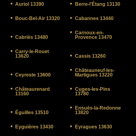
Auriol 13390
Berre-l'Étang 13130
Bouc-Bel-Air 13320
Cabannes 13440
Carnoux-en-
Cabriès 13480
Provence 13470
Carry-le-Rouet
13620
Cassis 13260
Châteauneuf-les-
Ceyreste 13600
Martigues 13220
Châteaurenard
Cuges-les-Pins
13160
13780
Ensuès-la-Redonne
Éguilles 13510
13820
Eyguières 13430
Eyragues 13630