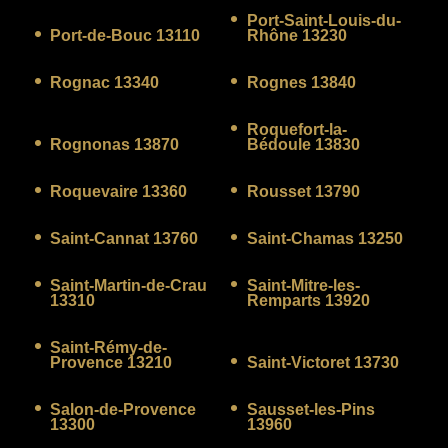
Port-Saint-Louis-du-
Port-de-Bouc 13110
Rhône 13230
Rognac 13340
Rognes 13840
Roquefort-la-
Rognonas 13870
Bédoule 13830
Roquevaire 13360
Rousset 13790
Saint-Cannat 13760
Saint-Chamas 13250
Saint-Martin-de-Crau
Saint-Mitre-les-
13310
Remparts 13920
Saint-Rémy-de-
Provence 13210
Saint-Victoret 13730
Salon-de-Provence
Sausset-les-Pins
13300
13960