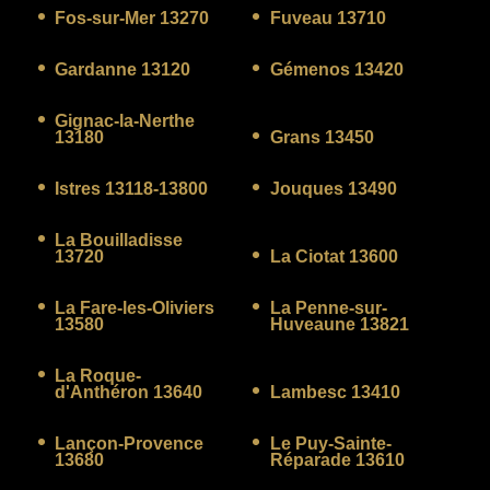
Fos-sur-Mer 13270
Fuveau 13710
Gardanne 13120
Gémenos 13420
Gignac-la-Nerthe
13180
Grans 13450
Istres 13118-13800
Jouques 13490
La Bouilladisse
13720
La Ciotat 13600
La Fare-les-Oliviers
La Penne-sur-
13580
Huveaune 13821
La Roque-
d'Anthéron 13640
Lambesc 13410
Lançon-Provence
Le Puy-Sainte-
13680
Réparade 13610