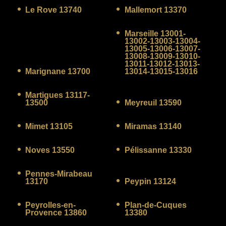
Le Rove 13740
Mallemort 13370
Marseille 13001-
13002-13003-13004-
13005-13006-13007-
13008-13009-13010-
13011-13012-13013-
Marignane 13700
13014-13015-13016
Martigues 13117-
13500
Meyreuil 13590
Mimet 13105
Miramas 13140
Noves 13550
Pélissanne 13330
Pennes-Mirabeau
13170
Peypin 13124
Peyrolles-en-
Plan-de-Cuques
Provence 13860
13380