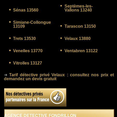
Septèmes-les-
Sénas 13560
Vallons 13240
Simiane-Collongue
13109
Tarascon 13150
Trets 13530
Velaux 13880
Venelles 13770
Ventabren 13122
Vitrolles 13127
➜
Tarif détective privé Velaux
: consultez nos prix et
demandez un devis gratuit
AGENCE DETECTIVE FONDRILLON