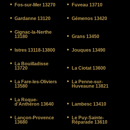
Fos-sur-Mer 13270
Fuveau 13710
Gardanne 13120
Gémenos 13420
Gignac-la-Nerthe
13180
Grans 13450
Istres 13118-13800
Jouques 13490
La Bouilladisse
13720
La Ciotat 13600
La Fare-les-Oliviers
La Penne-sur-
13580
Huveaune 13821
La Roque-
d'Anthéron 13640
Lambesc 13410
Lançon-Provence
Le Puy-Sainte-
13680
Réparade 13610