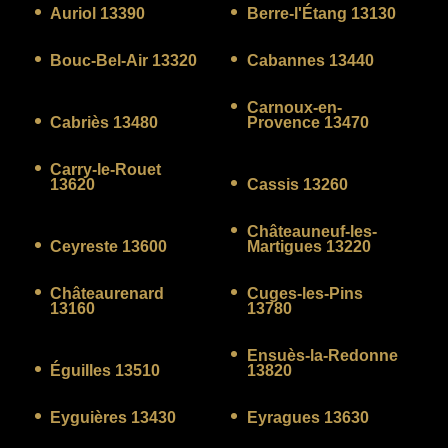
Auriol 13390
Berre-l'Étang 13130
Bouc-Bel-Air 13320
Cabannes 13440
Carnoux-en-
Cabriès 13480
Provence 13470
Carry-le-Rouet
13620
Cassis 13260
Châteauneuf-les-
Ceyreste 13600
Martigues 13220
Châteaurenard
Cuges-les-Pins
13160
13780
Ensuès-la-Redonne
Éguilles 13510
13820
Eyguières 13430
Eyragues 13630