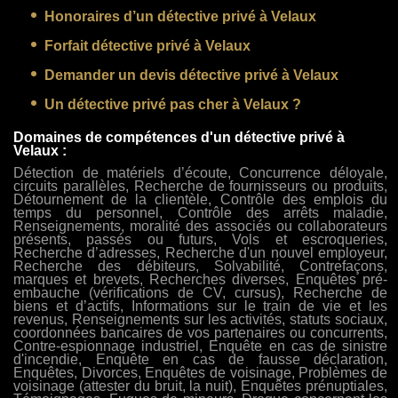
Honoraires d’un détective privé à Velaux
Forfait détective privé à Velaux
Demander un devis détective privé à Velaux
Un détective privé pas cher à Velaux ?
Domaines de compétences d'un détective privé à
Velaux :
Détection de matériels d’écoute, Concurrence déloyale,
circuits parallèles, Recherche de fournisseurs ou produits,
Détournement de la clientèle, Contrôle des emplois du
temps du personnel, Contrôle des arrêts maladie,
Renseignements, moralité des associés ou collaborateurs
présents, passés ou futurs, Vols et escroqueries,
Recherche d’adresses, Recherche d'un nouvel employeur,
Recherche des débiteurs, Solvabilité, Contrefaçons,
marques et brevets, Recherches diverses, Enquêtes pré-
embauche (vérifications de CV, cursus), Recherche de
biens et d’actifs, Informations sur le train de vie et les
revenus, Renseignements sur les activités, statuts sociaux,
coordonnées bancaires de vos partenaires ou concurrents,
Contre-espionnage industriel, Enquête en cas de sinistre
d'incendie, Enquête en cas de fausse déclaration,
Enquêtes, Divorces, Enquêtes de voisinage, Problèmes de
voisinage (attester du bruit, la nuit), Enquêtes prénuptiales,