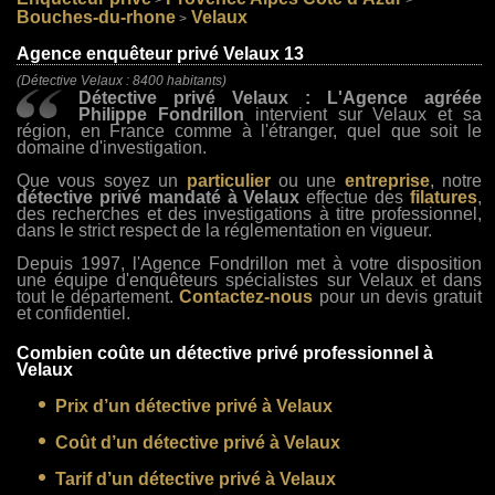
>
>
Bouches-du-rhone
Velaux
>
Agence enquêteur privé Velaux 13
(Détective Velaux : 8400 habitants)
Détective privé Velaux : L'Agence agréée
Philippe Fondrillon
intervient sur Velaux et sa
région, en France comme à l'étranger, quel que soit le
domaine d'investigation.
Que vous soyez un
particulier
ou une
entreprise
, notre
détective privé mandaté à Velaux
effectue des
filatures
,
des recherches et des investigations à titre professionnel,
dans le strict respect de la réglementation en vigueur.
Depuis 1997, l'Agence Fondrillon met à votre disposition
une équipe d'enquêteurs spécialistes sur Velaux et dans
tout le département.
Contactez-nous
pour un devis gratuit
et confidentiel.
Combien coûte un détective privé professionnel à
Velaux
Prix d’un détective privé à Velaux
Coût d’un détective privé à Velaux
Tarif d’un détective privé à Velaux