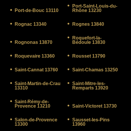
Port-Saint-Louis-du-
Port-de-Bouc 13110
Rhône 13230
Rognac 13340
Rognes 13840
Roquefort-la-
Rognonas 13870
Bédoule 13830
Roquevaire 13360
Rousset 13790
Saint-Cannat 13760
Saint-Chamas 13250
Saint-Martin-de-Crau
Saint-Mitre-les-
13310
Remparts 13920
Saint-Rémy-de-
Provence 13210
Saint-Victoret 13730
Salon-de-Provence
Sausset-les-Pins
13300
13960