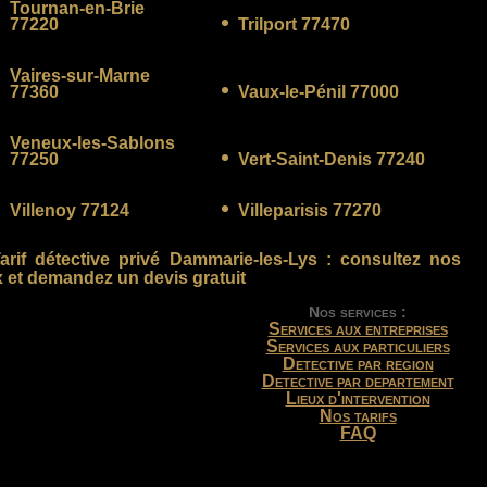
Tournan-en-Brie
77220
Trilport 77470
Vaires-sur-Marne
77360
Vaux-le-Pénil 77000
Veneux-les-Sablons
77250
Vert-Saint-Denis 77240
Villenoy 77124
Villeparisis 77270
arif détective privé Dammarie-les-Lys
: consultez nos
x et demandez un devis gratuit
Nos services :
Services aux entreprises
Services aux particuliers
Detective par region
Detective par departement
Lieux d'intervention
Nos tarifs
FAQ