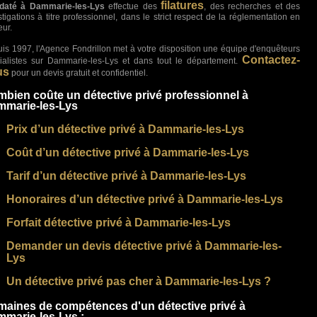
filatures
daté à Dammarie-les-Lys
effectue des
, des recherches et des
stigations à titre professionnel, dans le strict respect de la réglementation en
eur.
is 1997, l'Agence Fondrillon met à votre disposition une équipe d'enquêteurs
Contactez-
ialistes sur Dammarie-les-Lys et dans tout le département.
us
pour un devis gratuit et confidentiel.
bien coûte un détective privé professionnel à
marie-les-Lys
Prix d’un détective privé à Dammarie-les-Lys
Coût d’un détective privé à Dammarie-les-Lys
Tarif d’un détective privé à Dammarie-les-Lys
Honoraires d’un détective privé à Dammarie-les-Lys
Forfait détective privé à Dammarie-les-Lys
Demander un devis détective privé à Dammarie-les-
Lys
Un détective privé pas cher à Dammarie-les-Lys ?
aines de compétences d'un détective privé à
marie-les-Lys :