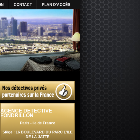
ON
CONTACT
PLAN D'ACCÈS
AGENCE DETECTIVE
FONDRILLON
Paris - Ile de France
Siège : 16 BOULEVARD DU PARC L'ILE
DE LA JATTE