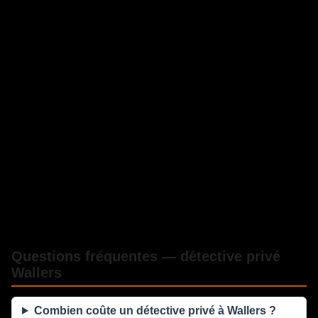
Questions fréquentes — détective privé
Wallers
Combien coûte un détective privé à Wallers ?