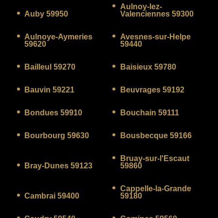
Aulnoy-lez-
Auby 59950
Valenciennes 59300
Aulnoye-Aymeries
Avesnes-sur-Helpe
59620
59440
Bailleul 59270
Baisieux 59780
Bauvin 59221
Beuvrages 59192
Bondues 59910
Bouchain 59111
Bourbourg 59630
Bousbecque 59166
Bruay-sur-l'Escaut
Bray-Dunes 59123
59860
Cappelle-la-Grande
Cambrai 59400
59180