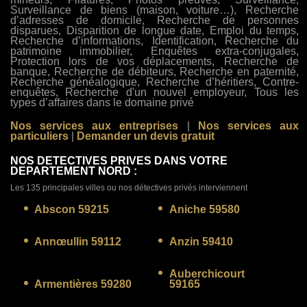
Surveillance de biens (maison, voiture…), Recherche
d’adresses de domicile, Recherche de personnes
disparues, Disparition de longue date, Emploi du temps,
Recherche d’informations, Identification, Recherche du
patrimoine immobilier, Enquêtes extra-conjugales,
Protection lors de vos déplacements, Recherche de
banque, Recherche de débiteurs, Recherche en paternité,
Recherche généalogique, Recherche d’héritiers, Contre-
enquêtes, Recherche d'un nouvel employeur, Tous les
types d’affaires dans le domaine privé
Nos services aux entreprises
|
Nos services aux
particuliers
|
Demander un devis gratuit
NOS DETECTIVES PRIVES DANS VOTRE
DEPARTEMENT NORD :
Les 135 principales villes ou nos détectives privés interviennent
Abscon 59215
Aniche 59580
Annœullin 59112
Anzin 59410
Auberchicourt
Armentières 59280
59165