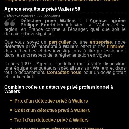
>
>
>
Agence enquêteur privé Wallers 59
(Détective Wallers : 5600 habitants)
Détective privé Wallers : L'Agence agréée
Philippe Fondrillon
intervient sur Wallers et sa
région, en France comme à l'étranger, quel que soit le
domaine d'investigation.
Que vous soyez un
particulier
ou une
entreprise
, notre
détective privé mandaté à Wallers
effectue des
filatures
,
des recherches et des investigations à titre professionnel,
dans le strict respect de la réglementation en vigueur.
Depuis 1997, l'Agence Fondrillon met à votre disposition
une équipe d'enquêteurs spécialistes sur Wallers et dans
tout le département.
Contactez-nous
pour un devis gratuit
et confidentiel.
Combien coûte un détective privé professionnel à
Wallers
Prix d’un détective privé à Wallers
Coût d’un détective privé à Wallers
Tarif d’un détective privé à Wallers