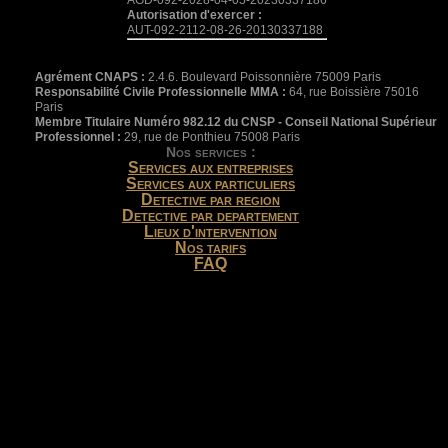
Autorisation d'exercer :
AUT-092-2112-08-26-20130337188
Agrément CNAPS :
2.4.6. Boulevard Poissonnière 75009 Paris
Responsabilité Civile Professionnelle MMA :
64, rue Boissière 75016
Paris
Membre Titulaire Numéro 982.12 du CNSP - Conseil National Supérieur
Professionnel :
29, rue de Ponthieu 75008 Paris
Nos services :
Services aux entreprises
Services aux particuliers
Detective par region
Detective par departement
Lieux d'intervention
Nos tarifs
FAQ