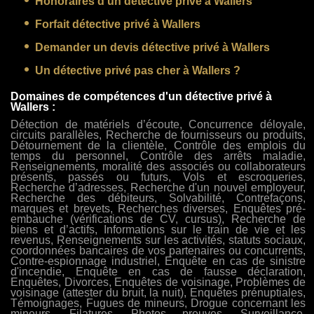
Honoraires d’un détective privé à Wallers
Forfait détective privé à Wallers
Demander un devis détective privé à Wallers
Un détective privé pas cher à Wallers ?
Domaines de compétences d'un détective privé à
Wallers :
Détection de matériels d’écoute, Concurrence déloyale,
circuits parallèles, Recherche de fournisseurs ou produits,
Détournement de la clientèle, Contrôle des emplois du
temps du personnel, Contrôle des arrêts maladie,
Renseignements, moralité des associés ou collaborateurs
présents, passés ou futurs, Vols et escroqueries,
Recherche d’adresses, Recherche d'un nouvel employeur,
Recherche des débiteurs, Solvabilité, Contrefaçons,
marques et brevets, Recherches diverses, Enquêtes pré-
embauche (vérifications de CV, cursus), Recherche de
biens et d’actifs, Informations sur le train de vie et les
revenus, Renseignements sur les activités, statuts sociaux,
coordonnées bancaires de vos partenaires ou concurrents,
Contre-espionnage industriel, Enquête en cas de sinistre
d'incendie, Enquête en cas de fausse déclaration,
Enquêtes, Divorces, Enquêtes de voisinage, Problèmes de
voisinage (attester du bruit, la nuit), Enquêtes prénuptiales,
Témoignages, Fugues de mineurs, Drogue concernant les
mineurs, Filatures, Photos preuves, Surveillance,