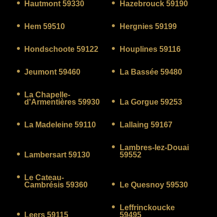
Hautmont 59330
Hazebrouck 59190
Hem 59510
Hergnies 59199
Hondschoote 59122
Houplines 59116
Jeumont 59460
La Bassée 59480
La Chapelle-
d'Armentières 59930
La Gorgue 59253
La Madeleine 59110
Lallaing 59167
Lambres-lez-Douai
Lambersart 59130
59552
Le Cateau-
Cambrésis 59360
Le Quesnoy 59530
Leffrinckoucke
Leers 59115
59495