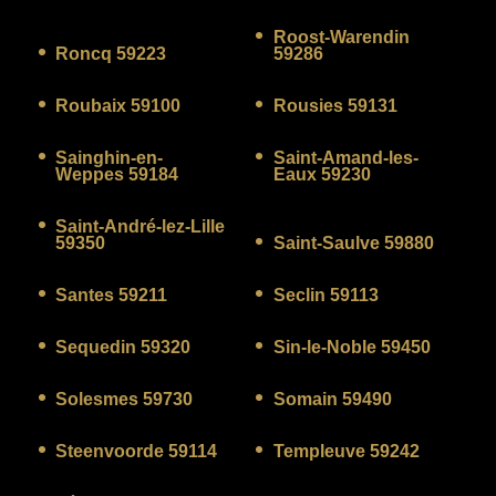
Roost-Warendin
Roncq 59223
59286
Roubaix 59100
Rousies 59131
Sainghin-en-
Saint-Amand-les-
Weppes 59184
Eaux 59230
Saint-André-lez-Lille
59350
Saint-Saulve 59880
Santes 59211
Seclin 59113
Sequedin 59320
Sin-le-Noble 59450
Solesmes 59730
Somain 59490
Steenvoorde 59114
Templeuve 59242