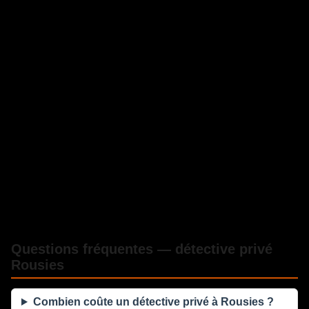
Questions fréquentes — détective privé
Rousies
Combien coûte un détective privé à Rousies ?