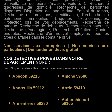
Surveillance de biens (maison, voiture…), Recherche
d’adresses de domicile, Recherche de personnes
disparues, Disparition de longue date, Emploi du temps,
Recherche d’informations, Identification, Recherche du
patrimoine immobilier, Enquêtes extra-conjugales,
Protection lors de vos déplacements, Recherche de
banque, Recherche de débiteurs, Recherche en paternité,
Recherche généalogique, Recherche d’héritiers, Contre-
enquêtes, Recherche d'un nouvel employeur, Tous les
types d’affaires dans le domaine privé
Nos services aux entreprises
|
Nos services aux
particuliers
|
Demander un devis gratuit
NOS DETECTIVES PRIVES DANS VOTRE
DEPARTEMENT NORD :
Les 135 principales villes ou nos détectives privés interviennent
Abscon 59215
Aniche 59580
Annœullin 59112
Anzin 59410
Auberchicourt
Armentières 59280
59165