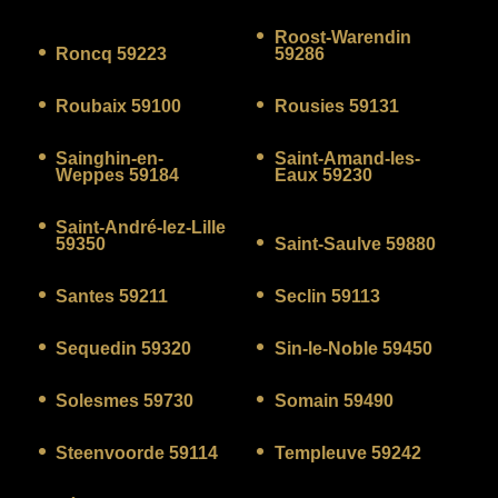
Roost-Warendin
Roncq 59223
59286
Roubaix 59100
Rousies 59131
Sainghin-en-
Saint-Amand-les-
Weppes 59184
Eaux 59230
Saint-André-lez-Lille
59350
Saint-Saulve 59880
Santes 59211
Seclin 59113
Sequedin 59320
Sin-le-Noble 59450
Solesmes 59730
Somain 59490
Steenvoorde 59114
Templeuve 59242