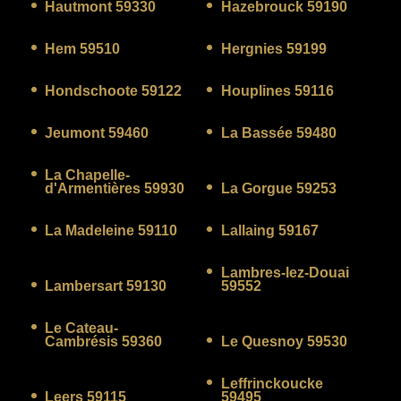
Hautmont 59330
Hazebrouck 59190
Hem 59510
Hergnies 59199
Hondschoote 59122
Houplines 59116
Jeumont 59460
La Bassée 59480
La Chapelle-
d'Armentières 59930
La Gorgue 59253
La Madeleine 59110
Lallaing 59167
Lambres-lez-Douai
Lambersart 59130
59552
Le Cateau-
Cambrésis 59360
Le Quesnoy 59530
Leffrinckoucke
Leers 59115
59495