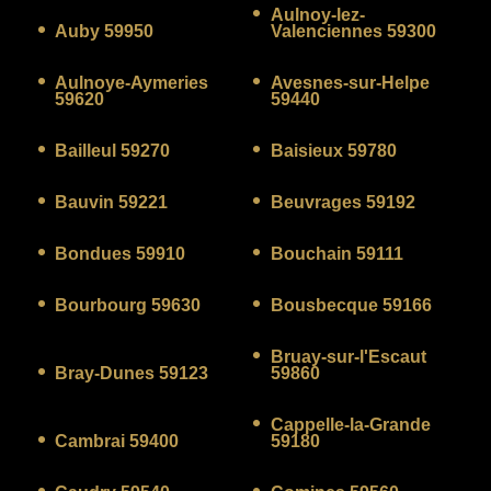
Aulnoy-lez-
Auby 59950
Valenciennes 59300
Aulnoye-Aymeries
Avesnes-sur-Helpe
59620
59440
Bailleul 59270
Baisieux 59780
Bauvin 59221
Beuvrages 59192
Bondues 59910
Bouchain 59111
Bourbourg 59630
Bousbecque 59166
Bruay-sur-l'Escaut
Bray-Dunes 59123
59860
Cappelle-la-Grande
Cambrai 59400
59180