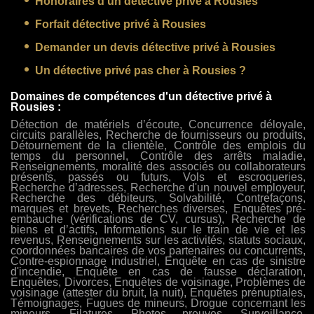
Honoraires d’un détective privé à Rousies
Forfait détective privé à Rousies
Demander un devis détective privé à Rousies
Un détective privé pas cher à Rousies ?
Domaines de compétences d'un détective privé à
Rousies :
Détection de matériels d’écoute, Concurrence déloyale,
circuits parallèles, Recherche de fournisseurs ou produits,
Détournement de la clientèle, Contrôle des emplois du
temps du personnel, Contrôle des arrêts maladie,
Renseignements, moralité des associés ou collaborateurs
présents, passés ou futurs, Vols et escroqueries,
Recherche d’adresses, Recherche d'un nouvel employeur,
Recherche des débiteurs, Solvabilité, Contrefaçons,
marques et brevets, Recherches diverses, Enquêtes pré-
embauche (vérifications de CV, cursus), Recherche de
biens et d’actifs, Informations sur le train de vie et les
revenus, Renseignements sur les activités, statuts sociaux,
coordonnées bancaires de vos partenaires ou concurrents,
Contre-espionnage industriel, Enquête en cas de sinistre
d'incendie, Enquête en cas de fausse déclaration,
Enquêtes, Divorces, Enquêtes de voisinage, Problèmes de
voisinage (attester du bruit, la nuit), Enquêtes prénuptiales,
Témoignages, Fugues de mineurs, Drogue concernant les
mineurs, Filatures, Photos preuves, Surveillance,