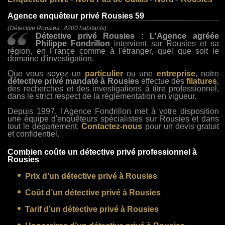
>
>
>
Agence enquêteur privé Rousies 59
(Détective Rousies : 4200 habitants)
Détective privé Rousies : L'Agence agréée
Philippe Fondrillon
intervient sur Rousies et sa
région, en France comme à l'étranger, quel que soit le
domaine d'investigation.
Que vous soyez un
particulier
ou une
entreprise
, notre
détective privé mandaté à Rousies
effectue des
filatures
,
des recherches et des investigations à titre professionnel,
dans le strict respect de la réglementation en vigueur.
Depuis 1997, l'Agence Fondrillon met à votre disposition
une équipe d'enquêteurs spécialistes sur Rousies et dans
tout le département.
Contactez-nous
pour un devis gratuit
et confidentiel.
Combien coûte un détective privé professionnel à
Rousies
Prix d’un détective privé à Rousies
Coût d’un détective privé à Rousies
Tarif d’un détective privé à Rousies