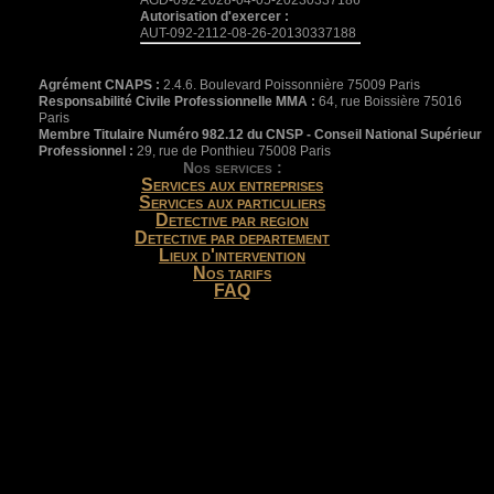
Autorisation d'exercer :
AUT-092-2112-08-26-20130337188
Agrément CNAPS :
2.4.6. Boulevard Poissonnière 75009 Paris
Responsabilité Civile Professionnelle MMA :
64, rue Boissière 75016
Paris
Membre Titulaire Numéro 982.12 du CNSP - Conseil National Supérieur
Professionnel :
29, rue de Ponthieu 75008 Paris
Nos services :
Services aux entreprises
Services aux particuliers
Detective par region
Detective par departement
Lieux d'intervention
Nos tarifs
FAQ