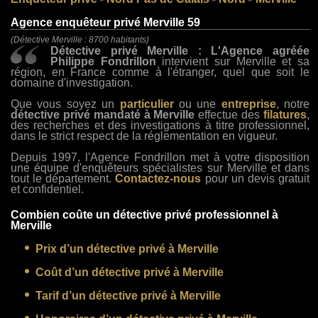
>
>
>
Agence enquêteur privé Merville 59
(Détective Merville : 8700 habitants)
Détective privé Merville : L'Agence agréée
Philippe Fondrillon
intervient sur Merville et sa
région, en France comme à l'étranger, quel que soit le
domaine d'investigation.
Que vous soyez un
particulier
ou une
entreprise
, notre
détective privé mandaté à Merville
effectue des
filatures
,
des recherches et des investigations à titre professionnel,
dans le strict respect de la réglementation en vigueur.
Depuis 1997, l'Agence Fondrillon met à votre disposition
une équipe d'enquêteurs spécialistes sur Merville et dans
tout le département.
Contactez-nous
pour un devis gratuit
et confidentiel.
Combien coûte un détective privé professionnel à
Merville
Prix d’un détective privé à Merville
Coût d’un détective privé à Merville
Tarif d’un détective privé à Merville