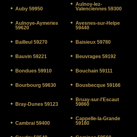
Aulnoy-lez-
Auby 59950
Valenciennes 59300
Aulnoye-Aymeries
Avesnes-sur-Helpe
59620
59440
Bailleul 59270
Baisieux 59780
Bauvin 59221
Beuvrages 59192
Bondues 59910
Bouchain 59111
Bourbourg 59630
Bousbecque 59166
Bruay-sur-l'Escaut
Bray-Dunes 59123
59860
Cappelle-la-Grande
Cambrai 59400
59180