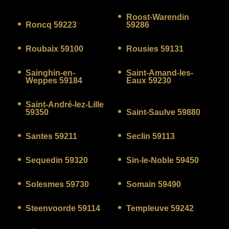
Roost-Warendin
Roncq 59223
59286
Roubaix 59100
Rousies 59131
Sainghin-en-
Saint-Amand-les-
Weppes 59184
Eaux 59230
Saint-André-lez-Lille
59350
Saint-Saulve 59880
Santes 59211
Seclin 59113
Sequedin 59320
Sin-le-Noble 59450
Solesmes 59730
Somain 59490
Steenvoorde 59114
Templeuve 59242