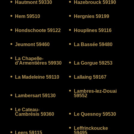
Hautmont 59330
Hazebrouck 59190
Hem 59510
Hergnies 59199
Hondschoote 59122
Houplines 59116
Jeumont 59460
La Bassée 59480
La Chapelle-
d'Armentières 59930
La Gorgue 59253
La Madeleine 59110
Lallaing 59167
Lambres-lez-Douai
Lambersart 59130
59552
Le Cateau-
Cambrésis 59360
Le Quesnoy 59530
Leffrinckoucke
Leers 59115
59495