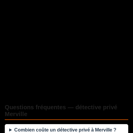
Questions fréquentes — détective privé
Merville
Combien coûte un détective privé à Merville ?