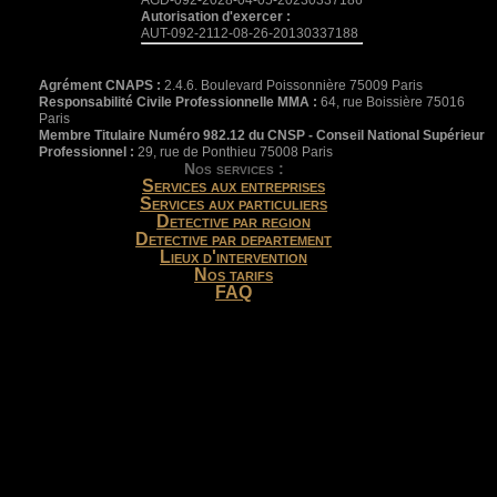
Autorisation d'exercer :
AUT-092-2112-08-26-20130337188
Agrément CNAPS :
2.4.6. Boulevard Poissonnière 75009 Paris
Responsabilité Civile Professionnelle MMA :
64, rue Boissière 75016
Paris
Membre Titulaire Numéro 982.12 du CNSP - Conseil National Supérieur
Professionnel :
29, rue de Ponthieu 75008 Paris
Nos services :
Services aux entreprises
Services aux particuliers
Detective par region
Detective par departement
Lieux d'intervention
Nos tarifs
FAQ