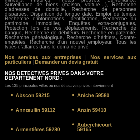
Surveillance de biens (maison, voiture…), Recherche
d’adresses de domicile, Recherche de personnes
disparues, Disparition de longue date, Emploi du temps,
Recherche d’informations, Identification, Recherche du
patrimoine immobilier, Enquêtes extra-conjugales,
Protection lors de vos déplacements, Recherche de
banque, Recherche de débiteurs, Recherche en paternité,
Recherche généalogique, Recherche d’héritiers, Contre-
enquêtes, Recherche d'un nouvel employeur, Tous les
types d’affaires dans le domaine privé
Nos services aux entreprises
|
Nos services aux
particuliers
|
Demander un devis gratuit
NOS DETECTIVES PRIVES DANS VOTRE
DEPARTEMENT NORD :
Les 135 principales villes ou nos détectives privés interviennent
Abscon 59215
Aniche 59580
Annœullin 59112
Anzin 59410
Auberchicourt
Armentières 59280
59165