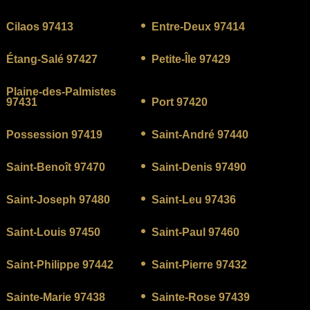
Cilaos 97413
Entre-Deux 97414
Étang-Salé 97427
Petite-Île 97429
Plaine-des-Palmistes
97431
Port 97420
Possession 97419
Saint-André 97440
Saint-Benoît 97470
Saint-Denis 97490
Saint-Joseph 97480
Saint-Leu 97436
Saint-Louis 97450
Saint-Paul 97460
Saint-Philippe 97442
Saint-Pierre 97432
Sainte-Marie 97438
Sainte-Rose 97439