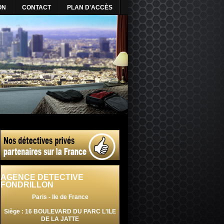
ON
CONTACT
PLAN D'ACCÈS
AGENCE DETECTIVE
FONDRILLON
Paris - Ile de France
Siège : 16 BOULEVARD DU PARC L'ILE
DE LA JATTE