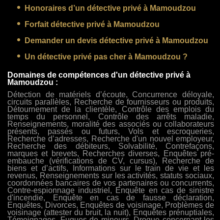
Honoraires d’un détective privé à Mamoudzou
Forfait détective privé à Mamoudzou
Demander un devis détective privé à Mamoudzou
Un détective privé pas cher à Mamoudzou ?
Domaines de compétences d'un détective privé à
Mamoudzou :
Détection de matériels d’écoute, Concurrence déloyale,
circuits parallèles, Recherche de fournisseurs ou produits,
Détournement de la clientèle, Contrôle des emplois du
temps du personnel, Contrôle des arrêts maladie,
Renseignements, moralité des associés ou collaborateurs
présents, passés ou futurs, Vols et escroqueries,
Recherche d’adresses, Recherche d'un nouvel employeur,
Recherche des débiteurs, Solvabilité, Contrefaçons,
marques et brevets, Recherches diverses, Enquêtes pré-
embauche (vérifications de CV, cursus), Recherche de
biens et d’actifs, Informations sur le train de vie et les
revenus, Renseignements sur les activités, statuts sociaux,
coordonnées bancaires de vos partenaires ou concurrents,
Contre-espionnage industriel, Enquête en cas de sinistre
d'incendie, Enquête en cas de fausse déclaration,
Enquêtes, Divorces, Enquêtes de voisinage, Problèmes de
voisinage (attester du bruit, la nuit), Enquêtes prénuptiales,
Témoignages, Fugues de mineurs, Drogue concernant les