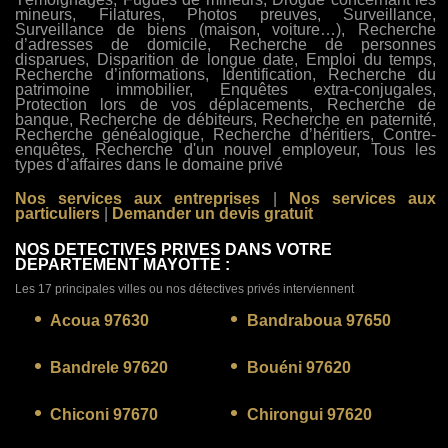
mineurs, Filatures, Photos preuves, Surveillance,
Surveillance de biens (maison, voiture…), Recherche
d’adresses de domicile, Recherche de personnes
disparues, Disparition de longue date, Emploi du temps,
Recherche d’informations, Identification, Recherche du
patrimoine immobilier, Enquêtes extra-conjugales,
Protection lors de vos déplacements, Recherche de
banque, Recherche de débiteurs, Recherche en paternité,
Recherche généalogique, Recherche d’héritiers, Contre-
enquêtes, Recherche d'un nouvel employeur, Tous les
types d’affaires dans le domaine privé
Nos services aux entreprises
|
Nos services aux
particuliers
|
Demander un devis gratuit
NOS DETECTIVES PRIVES DANS VOTRE
DEPARTEMENT MAYOTTE :
Les 17 principales villes ou nos détectives privés interviennent
Acoua 97630
Bandraboua 97650
Bandrele 97620
Bouéni 97620
Chiconi 97670
Chirongui 97620