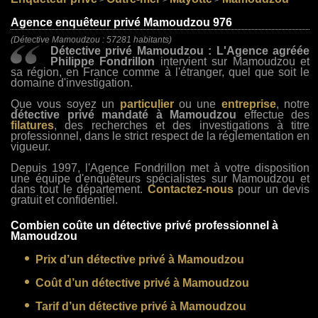
>
>
>
Agence enquêteur privé Mamoudzou 976
(Détective Mamoudzou : 57281 habitants)
Détective privé Mamoudzou : L'Agence agréée
Philippe Fondrillon
intervient sur Mamoudzou et
sa région, en France comme à l'étranger, quel que soit le
domaine d'investigation.
Que vous soyez un
particulier
ou une
entreprise
, notre
détective privé mandaté à Mamoudzou
effectue des
filatures
, des recherches et des investigations à titre
professionnel, dans le strict respect de la réglementation en
vigueur.
Depuis 1997, l'Agence Fondrillon met à votre disposition
une équipe d'enquêteurs spécialistes sur Mamoudzou et
dans tout le département.
Contactez-nous
pour un devis
gratuit et confidentiel.
Combien coûte un détective privé professionnel à
Mamoudzou
Prix d’un détective privé à Mamoudzou
Coût d’un détective privé à Mamoudzou
Tarif d’un détective privé à Mamoudzou