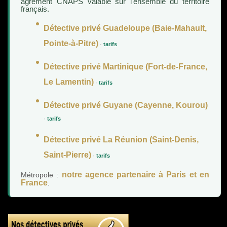
agrément CNAPS valable sur l'ensemble du territoire
français.
Détective privé Guadeloupe (Baie-Mahault,
Pointe-à-Pitre)
·
tarifs
Détective privé Martinique (Fort-de-France,
Le Lamentin)
·
tarifs
Détective privé Guyane (Cayenne, Kourou)
·
tarifs
Détective privé La Réunion (Saint-Denis,
Saint-Pierre)
·
tarifs
notre agence partenaire à Paris et en
Métropole :
France
.