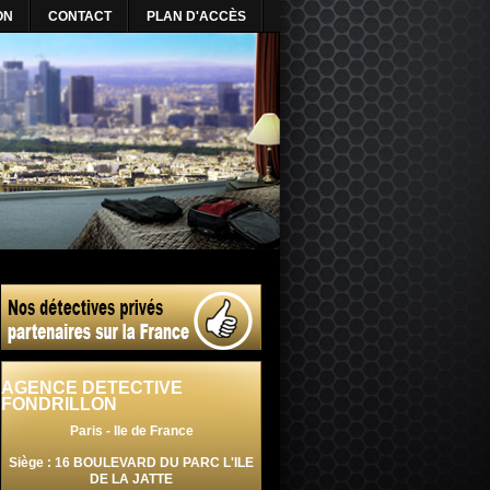
ON
CONTACT
PLAN D'ACCÈS
AGENCE DETECTIVE
FONDRILLON
Paris - Ile de France
Siège : 16 BOULEVARD DU PARC L'ILE
DE LA JATTE