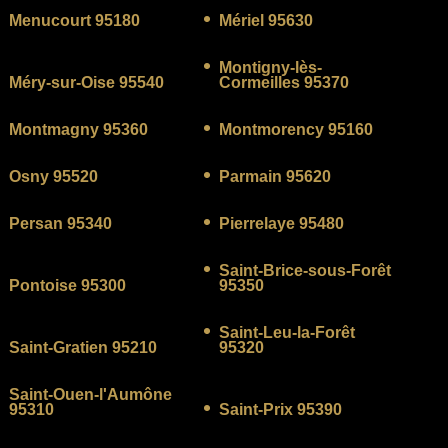
Menucourt 95180
Mériel 95630
Montigny-lès-
Méry-sur-Oise 95540
Cormeilles 95370
Montmagny 95360
Montmorency 95160
Osny 95520
Parmain 95620
Persan 95340
Pierrelaye 95480
Saint-Brice-sous-Forêt
Pontoise 95300
95350
Saint-Leu-la-Forêt
Saint-Gratien 95210
95320
Saint-Ouen-l'Aumône
95310
Saint-Prix 95390