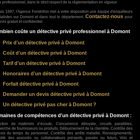
re professionnel, dans le strict respect de la réglementation en vigueur.
is 1997, l'Agence Fondrillon met à votre disposition une équipe d'enquêteurs
Contactez-nous
ialistes sur Domont et dans tout le département.
pour
vis gratuit et confidentiel.
bien coûte un détective privé professionnel à Domont
Prix d’un détective privé à Domont
Coût d’un détective privé à Domont
Tarif d’un détective privé à Domont
Honoraires d’un détective privé à Domont
Forfait détective privé à Domont
Demander un devis détective privé à Domont
Un détective privé pas cher à Domont ?
aines de compétences d'un détective privé à Domont :
ction de matériels d’écoute, Concurrence déloyale, circuits parallèles,
erche de fournisseurs ou produits, Détournement de la clientèle, Contrôle des
ois du temps du personnel, Contrôle des arrêts maladie, Renseignements,
lité des associés ou collaborateurs présents, passés ou futurs, Vols et