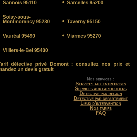
Sannois 95110
Sarcelles 95200
Soisy-sous-
Montmorency 95230
Taverny 95150
Vauréal 95490
Viarmes 95270
Villiers-le-Bel 95400
Tarif détective privé Domont
: consultez nos prix et
andez un devis gratuit
Nos services :
Services aux entreprises
Services aux particuliers
Detective par region
Detective par departement
Lieux d'intervention
Nos tarifs
FAQ