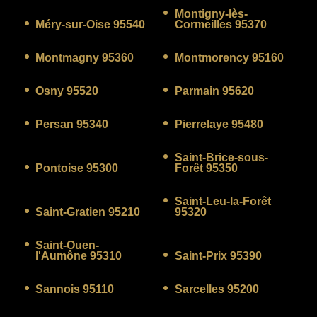
Montigny-lès-
Méry-sur-Oise 95540
Cormeilles 95370
Montmagny 95360
Montmorency 95160
Osny 95520
Parmain 95620
Persan 95340
Pierrelaye 95480
Saint-Brice-sous-
Pontoise 95300
Forêt 95350
Saint-Leu-la-Forêt
Saint-Gratien 95210
95320
Saint-Ouen-
l'Aumône 95310
Saint-Prix 95390
Sannois 95110
Sarcelles 95200