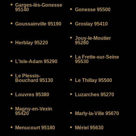
Garges-lès-Gonesse
95140
Gonesse 95500
Goussainville 95190
Groslay 95410
Jouy-le-Moutier
Herblay 95220
95280
La Frette-sur-Seine
L'Isle-Adam 95290
95530
Le Plessis-
Bouchard 95130
Le Thillay 95500
Louvres 95380
Luzarches 95270
Magny-en-Vexin
95420
Marly-la-Ville 95670
Menucourt 95180
Mériel 95630