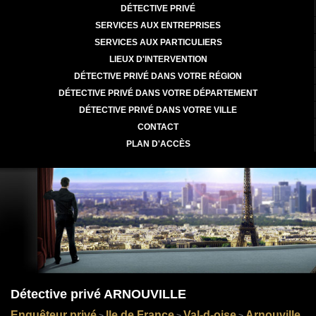
DÉTECTIVE PRIVÉ
SERVICES AUX ENTREPRISES
SERVICES AUX PARTICULIERS
LIEUX D'INTERVENTION
DÉTECTIVE PRIVÉ DANS VOTRE RÉGION
DÉTECTIVE PRIVÉ DANS VOTRE DÉPARTEMENT
DÉTECTIVE PRIVÉ DANS VOTRE VILLE
CONTACT
PLAN D'ACCÈS
Détective privé ARNOUVILLE
Enquêteur privé
Ile de France
Val-d-oise
Arnouville