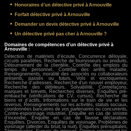
Honoraires d’un détective privé à Arnouville
Forfait détective privé à Arnouville
Demander un devis détective privé à Arnouville
Un détective privé pas cher à Arnouville ?
Domaines de compétences d'un détective privé à
Arnouville :
Détection de matériels d’écoute, Concurrence déloyale,
circuits parallèles, Recherche de fournisseurs ou produits,
Détournement de la clientèle, Contrôle des emplois du
temps du personnel, Contrôle des arrêts maladie,
Renseignements, moralité des associés ou collaborateurs
présents, passés ou futurs, Vols et escroqueries,
Recherche d’adresses, Recherche d'un nouvel employeur,
Recherche des débiteurs, Solvabilité, Contrefaçons,
marques et brevets, Recherches diverses, Enquêtes pré-
embauche (vérifications de CV, cursus), Recherche de
biens et d’actifs, Informations sur le train de vie et les
revenus, Renseignements sur les activités, statuts sociaux,
coordonnées bancaires de vos partenaires ou concurrents,
Contre-espionnage industriel, Enquête en cas de sinistre
d'incendie, Enquête en cas de fausse déclaration,
Enquêtes, Divorces, Enquêtes de voisinage, Problèmes de
voisinage (attester du bruit, la nuit), Enquêtes prénuptiales,
Témoignages, Fugues de mineurs, Drogue concernant les