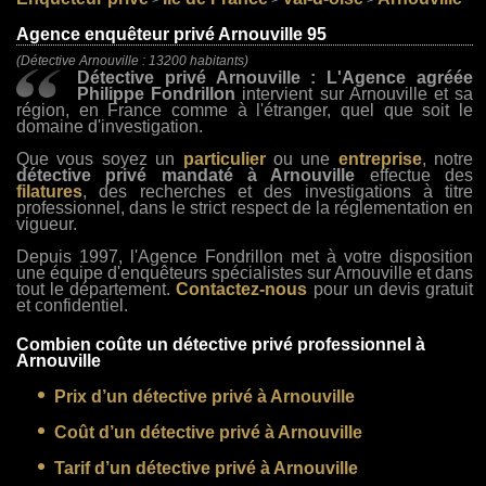
>
>
>
Agence enquêteur privé Arnouville 95
(Détective Arnouville : 13200 habitants)
Détective privé Arnouville : L'Agence agréée
Philippe Fondrillon
intervient sur Arnouville et sa
région, en France comme à l'étranger, quel que soit le
domaine d'investigation.
Que vous soyez un
particulier
ou une
entreprise
, notre
détective privé mandaté à Arnouville
effectue des
filatures
, des recherches et des investigations à titre
professionnel, dans le strict respect de la réglementation en
vigueur.
Depuis 1997, l'Agence Fondrillon met à votre disposition
une équipe d'enquêteurs spécialistes sur Arnouville et dans
tout le département.
Contactez-nous
pour un devis gratuit
et confidentiel.
Combien coûte un détective privé professionnel à
Arnouville
Prix d’un détective privé à Arnouville
Coût d’un détective privé à Arnouville
Tarif d’un détective privé à Arnouville