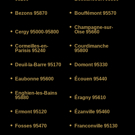
Bezons 95870
Bouffémont 95570
Champagne-sur-
Cergy 95000-95800
Oise 95660
Cormeilles-en-
Courdimanche
Parisis 95240
95800
Deuil-la-Barre 95170
Domont 95330
Eaubonne 95600
Écouen 95440
Enghien-les-Bains
95880
Éragny 95610
Ermont 95120
Ézanville 95460
Fosses 95470
Franconville 95130