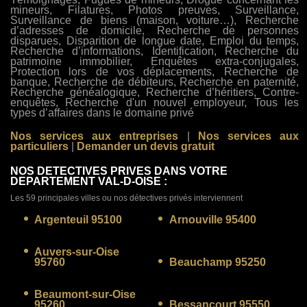
mineurs, Filatures, Photos preuves, Surveillance,
Surveillance de biens (maison, voiture…), Recherche
d’adresses de domicile, Recherche de personnes
disparues, Disparition de longue date, Emploi du temps,
Recherche d’informations, Identification, Recherche du
patrimoine immobilier, Enquêtes extra-conjugales,
Protection lors de vos déplacements, Recherche de
banque, Recherche de débiteurs, Recherche en paternité,
Recherche généalogique, Recherche d’héritiers, Contre-
enquêtes, Recherche d'un nouvel employeur, Tous les
types d’affaires dans le domaine privé
Nos services aux entreprises
|
Nos services aux
particuliers
|
Demander un devis gratuit
NOS DETECTIVES PRIVES DANS VOTRE
DEPARTEMENT VAL-D-OISE :
Les 59 principales villes ou nos détectives privés interviennent
Argenteuil 95100
Arnouville 95400
Auvers-sur-Oise
95760
Beauchamp 95250
Beaumont-sur-Oise
95260
Bessancourt 95550