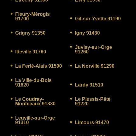
Fleury-Mérogis
91700
Gif-sur-Yvette 91190
Grigny 91350
Igny 91430
Juvisy-sur-Orge
Itteville 91760
91260
La Ferté-Alais 91590
La Norville 91290
La Ville-du-Bois
91620
Lardy 91510
Le Coudray-
Le Plessis-Pâté
Montceaux 91830
91220
Leuville-sur-Orge
91310
Limours 91470