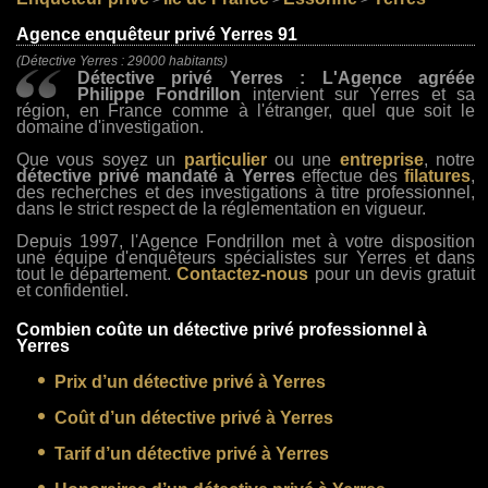
>
>
>
Agence enquêteur privé Yerres 91
(Détective Yerres : 29000 habitants)
Détective privé Yerres : L'Agence agréée
Philippe Fondrillon
intervient sur Yerres et sa
région, en France comme à l'étranger, quel que soit le
domaine d'investigation.
Que vous soyez un
particulier
ou une
entreprise
, notre
détective privé mandaté à Yerres
effectue des
filatures
,
des recherches et des investigations à titre professionnel,
dans le strict respect de la réglementation en vigueur.
Depuis 1997, l'Agence Fondrillon met à votre disposition
une équipe d'enquêteurs spécialistes sur Yerres et dans
tout le département.
Contactez-nous
pour un devis gratuit
et confidentiel.
Combien coûte un détective privé professionnel à
Yerres
Prix d’un détective privé à Yerres
Coût d’un détective privé à Yerres
Tarif d’un détective privé à Yerres