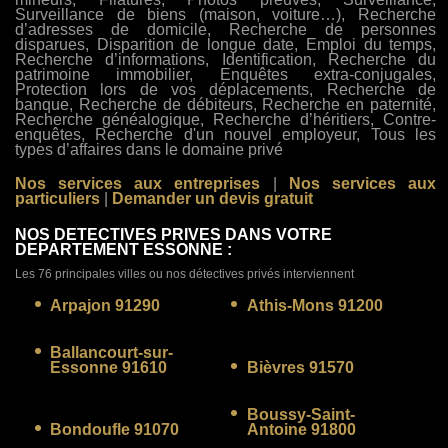
Surveillance de biens (maison, voiture…), Recherche
d’adresses de domicile, Recherche de personnes
disparues, Disparition de longue date, Emploi du temps,
Recherche d’informations, Identification, Recherche du
patrimoine immobilier, Enquêtes extra-conjugales,
Protection lors de vos déplacements, Recherche de
banque, Recherche de débiteurs, Recherche en paternité,
Recherche généalogique, Recherche d’héritiers, Contre-
enquêtes, Recherche d'un nouvel employeur, Tous les
types d’affaires dans le domaine privé
Nos services aux entreprises
|
Nos services aux
particuliers
|
Demander un devis gratuit
NOS DETECTIVES PRIVES DANS VOTRE
DEPARTEMENT ESSONNE :
Les 76 principales villes ou nos détectives privés interviennent
Arpajon 91290
Athis-Mons 91200
Ballancourt-sur-
Essonne 91610
Bièvres 91570
Boussy-Saint-
Bondoufle 91070
Antoine 91800