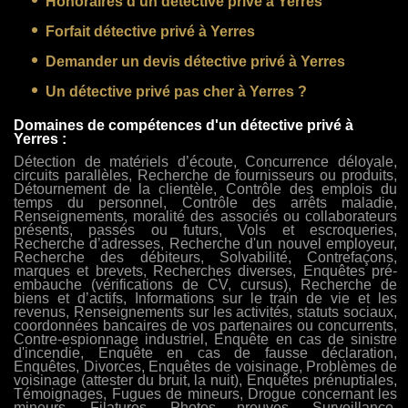
Honoraires d’un détective privé à Yerres
Forfait détective privé à Yerres
Demander un devis détective privé à Yerres
Un détective privé pas cher à Yerres ?
Domaines de compétences d'un détective privé à
Yerres :
Détection de matériels d’écoute, Concurrence déloyale,
circuits parallèles, Recherche de fournisseurs ou produits,
Détournement de la clientèle, Contrôle des emplois du
temps du personnel, Contrôle des arrêts maladie,
Renseignements, moralité des associés ou collaborateurs
présents, passés ou futurs, Vols et escroqueries,
Recherche d’adresses, Recherche d'un nouvel employeur,
Recherche des débiteurs, Solvabilité, Contrefaçons,
marques et brevets, Recherches diverses, Enquêtes pré-
embauche (vérifications de CV, cursus), Recherche de
biens et d’actifs, Informations sur le train de vie et les
revenus, Renseignements sur les activités, statuts sociaux,
coordonnées bancaires de vos partenaires ou concurrents,
Contre-espionnage industriel, Enquête en cas de sinistre
d'incendie, Enquête en cas de fausse déclaration,
Enquêtes, Divorces, Enquêtes de voisinage, Problèmes de
voisinage (attester du bruit, la nuit), Enquêtes prénuptiales,
Témoignages, Fugues de mineurs, Drogue concernant les
mineurs, Filatures, Photos preuves, Surveillance,