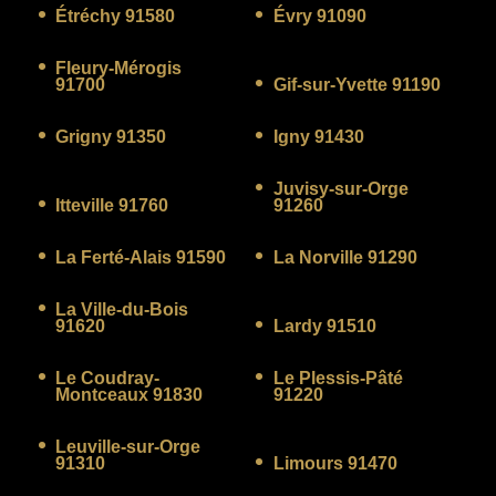
Étréchy 91580
Évry 91090
Fleury-Mérogis
91700
Gif-sur-Yvette 91190
Grigny 91350
Igny 91430
Juvisy-sur-Orge
Itteville 91760
91260
La Ferté-Alais 91590
La Norville 91290
La Ville-du-Bois
91620
Lardy 91510
Le Coudray-
Le Plessis-Pâté
Montceaux 91830
91220
Leuville-sur-Orge
91310
Limours 91470