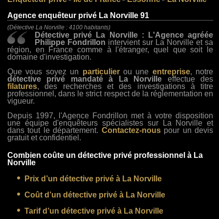
>
>
>
Agence enquêteur privé La Norville 91
(Détective La Norville : 4100 habitants)
Détective privé La Norville : L'Agence agréée
Philippe Fondrillon
intervient sur La Norville et sa
région, en France comme à l'étranger, quel que soit le
domaine d'investigation.
Que vous soyez un
particulier
ou une
entreprise
, notre
détective privé mandaté à La Norville
effectue des
filatures
, des recherches et des investigations à titre
professionnel, dans le strict respect de la réglementation en
vigueur.
Depuis 1997, l'Agence Fondrillon met à votre disposition
une équipe d'enquêteurs spécialistes sur La Norville et
dans tout le département.
Contactez-nous
pour un devis
gratuit et confidentiel.
Combien coûte un détective privé professionnel à La
Norville
Prix d’un détective privé à La Norville
Coût d’un détective privé à La Norville
Tarif d’un détective privé à La Norville