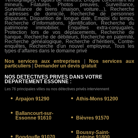
mineurs, Filatures, Photos preuves, Surveillance,
Surveillance de biens (maison, voiture…), Recherche
d’adresses de domicile, Recherche de personnes
disparues, Disparition de longue date, Emploi du temps,
Recherche d’informations, Identification, Recherche du
patrimoine immobilier, Enquêtes extra-conjugales,
Protection lors de vos déplacements, Recherche de
banque, Recherche de débiteurs, Recherche en paternité,
Recherche généalogique, Recherche d’héritiers, Contre-
enquêtes, Recherche d'un nouvel employeur, Tous les
types d’affaires dans le domaine privé
Nos services aux entreprises
|
Nos services aux
particuliers
|
Demander un devis gratuit
NOS DETECTIVES PRIVES DANS VOTRE
DEPARTEMENT ESSONNE :
Les 76 principales villes ou nos détectives privés interviennent
Arpajon 91290
Athis-Mons 91200
Ballancourt-sur-
Essonne 91610
Bièvres 91570
Boussy-Saint-
Bondoufle 91070
Antoine 91800