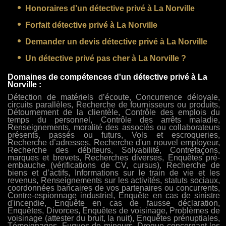
Honoraires d’un détective privé à La Norville
Forfait détective privé à La Norville
Demander un devis détective privé à La Norville
Un détective privé pas cher à La Norville ?
Domaines de compétences d'un détective privé à La
Norville :
Détection de matériels d’écoute, Concurrence déloyale,
circuits parallèles, Recherche de fournisseurs ou produits,
Détournement de la clientèle, Contrôle des emplois du
temps du personnel, Contrôle des arrêts maladie,
Renseignements, moralité des associés ou collaborateurs
présents, passés ou futurs, Vols et escroqueries,
Recherche d’adresses, Recherche d'un nouvel employeur,
Recherche des débiteurs, Solvabilité, Contrefaçons,
marques et brevets, Recherches diverses, Enquêtes pré-
embauche (vérifications de CV, cursus), Recherche de
biens et d’actifs, Informations sur le train de vie et les
revenus, Renseignements sur les activités, statuts sociaux,
coordonnées bancaires de vos partenaires ou concurrents,
Contre-espionnage industriel, Enquête en cas de sinistre
d'incendie, Enquête en cas de fausse déclaration,
Enquêtes, Divorces, Enquêtes de voisinage, Problèmes de
voisinage (attester du bruit, la nuit), Enquêtes prénuptiales,
Témoignages, Fugues de mineurs, Drogue concernant les