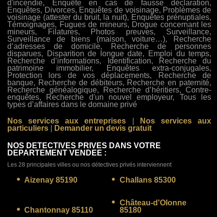
d'incendie, Enquête en cas de fausse déclaration,
Enquêtes, Divorces, Enquêtes de voisinage, Problèmes de
voisinage (attester du bruit, la nuit), Enquêtes prénuptiales,
Témoignages, Fugues de mineurs, Drogue concernant les
mineurs, Filatures, Photos preuves, Surveillance,
Surveillance de biens (maison, voiture…), Recherche
d’adresses de domicile, Recherche de personnes
disparues, Disparition de longue date, Emploi du temps,
Recherche d’informations, Identification, Recherche du
patrimoine immobilier, Enquêtes extra-conjugales,
Protection lors de vos déplacements, Recherche de
banque, Recherche de débiteurs, Recherche en paternité,
Recherche généalogique, Recherche d’héritiers, Contre-
enquêtes, Recherche d'un nouvel employeur, Tous les
types d’affaires dans le domaine privé
Nos services aux entreprises
|
Nos services aux
particuliers
|
Demander un devis gratuit
NOS DETECTIVES PRIVES DANS VOTRE
DEPARTEMENT VENDEE :
Les 28 principales villes ou nos détectives privés interviennent
Aizenay 85190
Challans 85300
Château-d'Olonne
Chantonnay 85110
85180