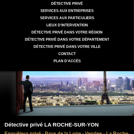
DÉTECTIVE PRIVÉ
SERVICES AUX ENTREPRISES
SERVICES AUX PARTICULIERS
LIEUX D'INTERVENTION
DÉTECTIVE PRIVÉ DANS VOTRE RÉGION
DÉTECTIVE PRIVÉ DANS VOTRE DÉPARTEMENT
DÉTECTIVE PRIVÉ DANS VOTRE VILLE
CONTACT
PLAN D'ACCÈS
Détective privé LA ROCHE-SUR-YON
Enquêteur privé
Pays de la Loire
Vendee
La Roche-