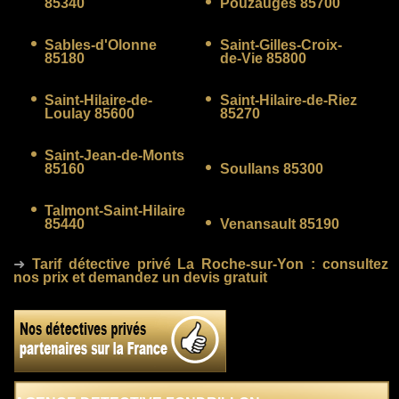
85340
Pouzauges 85700
Sables-d'Olonne
Saint-Gilles-Croix-
85180
de-Vie 85800
Saint-Hilaire-de-
Saint-Hilaire-de-Riez
Loulay 85600
85270
Saint-Jean-de-Monts
85160
Soullans 85300
Talmont-Saint-Hilaire
85440
Venansault 85190
➜
Tarif détective privé La Roche-sur-Yon
: consultez
nos prix et demandez un devis gratuit