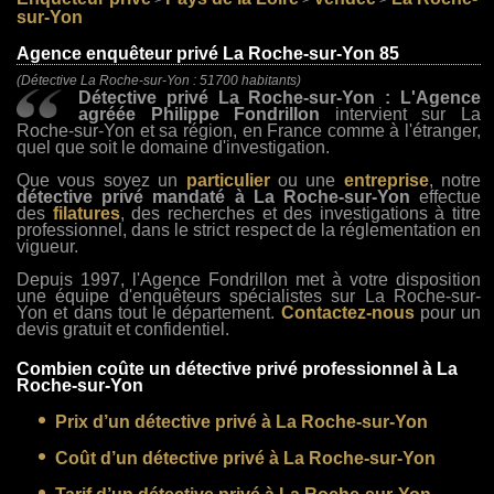
>
>
>
sur-Yon
Agence enquêteur privé La Roche-sur-Yon 85
(Détective La Roche-sur-Yon : 51700 habitants)
Détective privé La Roche-sur-Yon : L'Agence
agréée Philippe Fondrillon
intervient sur La
Roche-sur-Yon et sa région, en France comme à l'étranger,
quel que soit le domaine d'investigation.
Que vous soyez un
particulier
ou une
entreprise
, notre
détective privé mandaté à La Roche-sur-Yon
effectue
des
filatures
, des recherches et des investigations à titre
professionnel, dans le strict respect de la réglementation en
vigueur.
Depuis 1997, l'Agence Fondrillon met à votre disposition
une équipe d'enquêteurs spécialistes sur La Roche-sur-
Yon et dans tout le département.
Contactez-nous
pour un
devis gratuit et confidentiel.
Combien coûte un détective privé professionnel à La
Roche-sur-Yon
Prix d’un détective privé à La Roche-sur-Yon
Coût d’un détective privé à La Roche-sur-Yon