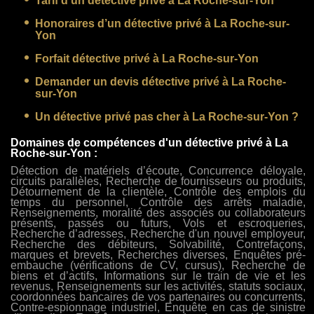
Tarif d’un détective privé à La Roche-sur-Yon
Honoraires d’un détective privé à La Roche-sur-
Yon
Forfait détective privé à La Roche-sur-Yon
Demander un devis détective privé à La Roche-
sur-Yon
Un détective privé pas cher à La Roche-sur-Yon ?
Domaines de compétences d'un détective privé à La
Roche-sur-Yon :
Détection de matériels d’écoute, Concurrence déloyale,
circuits parallèles, Recherche de fournisseurs ou produits,
Détournement de la clientèle, Contrôle des emplois du
temps du personnel, Contrôle des arrêts maladie,
Renseignements, moralité des associés ou collaborateurs
présents, passés ou futurs, Vols et escroqueries,
Recherche d’adresses, Recherche d'un nouvel employeur,
Recherche des débiteurs, Solvabilité, Contrefaçons,
marques et brevets, Recherches diverses, Enquêtes pré-
embauche (vérifications de CV, cursus), Recherche de
biens et d’actifs, Informations sur le train de vie et les
revenus, Renseignements sur les activités, statuts sociaux,
coordonnées bancaires de vos partenaires ou concurrents,
Contre-espionnage industriel, Enquête en cas de sinistre