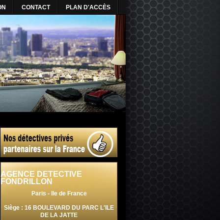
ON
CONTACT
PLAN D'ACCÈS
AGENCE DETECTIVE
FONDRILLON
Paris - Ile de France
Siège : 16 BOULEVARD DU PARC L'ILE
DE LA JATTE