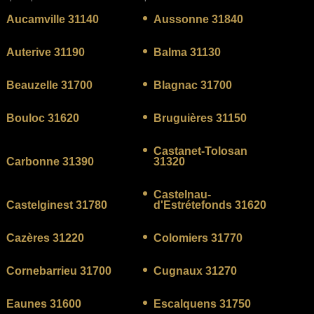
Aucamville 31140
Aussonne 31840
Auterive 31190
Balma 31130
Beauzelle 31700
Blagnac 31700
Bouloc 31620
Bruguières 31150
Castanet-Tolosan
Carbonne 31390
31320
Castelnau-
Castelginest 31780
d'Estrétefonds 31620
Cazères 31220
Colomiers 31770
Cornebarrieu 31700
Cugnaux 31270
Eaunes 31600
Escalquens 31750