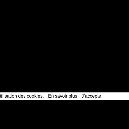
tilisation des cookies.
En savoir plus
J’accepte