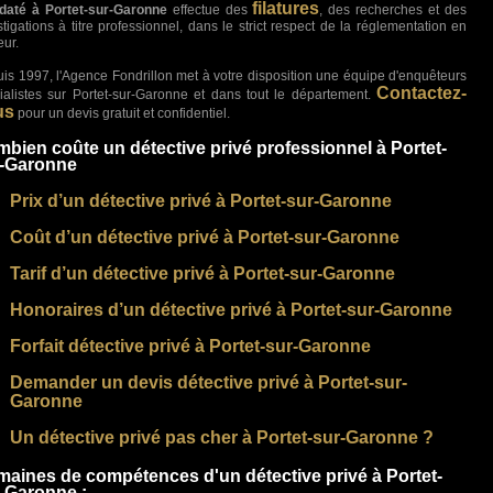
filatures
até à Portet-sur-Garonne
effectue des
, des recherches et des
stigations à titre professionnel, dans le strict respect de la réglementation en
eur.
is 1997, l'Agence Fondrillon met à votre disposition une équipe d'enquêteurs
Contactez-
ialistes sur Portet-sur-Garonne et dans tout le département.
us
pour un devis gratuit et confidentiel.
bien coûte un détective privé professionnel à Portet-
r-Garonne
Prix d’un détective privé à Portet-sur-Garonne
Coût d’un détective privé à Portet-sur-Garonne
Tarif d’un détective privé à Portet-sur-Garonne
Honoraires d’un détective privé à Portet-sur-Garonne
Forfait détective privé à Portet-sur-Garonne
Demander un devis détective privé à Portet-sur-
Garonne
Un détective privé pas cher à Portet-sur-Garonne ?
aines de compétences d'un détective privé à Portet-
-Garonne :