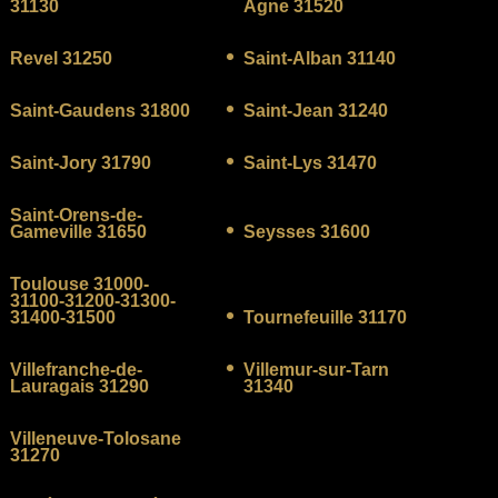
31130
Agne 31520
Revel 31250
Saint-Alban 31140
Saint-Gaudens 31800
Saint-Jean 31240
Saint-Jory 31790
Saint-Lys 31470
Saint-Orens-de-
Gameville 31650
Seysses 31600
Toulouse 31000-
31100-31200-31300-
31400-31500
Tournefeuille 31170
Villefranche-de-
Villemur-sur-Tarn
Lauragais 31290
31340
Villeneuve-Tolosane
31270