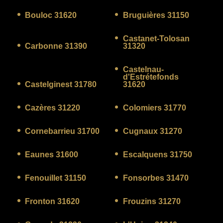
Bouloc 31620
Bruguières 31150
Castanet-Tolosan
Carbonne 31390
31320
Castelnau-
d'Estrétefonds
Castelginest 31780
31620
Cazères 31220
Colomiers 31770
Cornebarrieu 31700
Cugnaux 31270
Eaunes 31600
Escalquens 31750
Fenouillet 31150
Fonsorbes 31470
Fronton 31620
Frouzins 31270