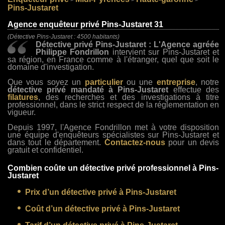
>
>
>
Pins-Justaret
Agence enquêteur privé Pins-Justaret 31
(Détective Pins-Justaret : 4500 habitants)
Détective privé Pins-Justaret : L'Agence agréée
Philippe Fondrillon
intervient sur Pins-Justaret et
sa région, en France comme à l'étranger, quel que soit le
domaine d'investigation.
Que vous soyez un
particulier
ou une
entreprise
, notre
détective privé mandaté à Pins-Justaret
effectue des
filatures
, des recherches et des investigations à titre
professionnel, dans le strict respect de la réglementation en
vigueur.
Depuis 1997, l'Agence Fondrillon met à votre disposition
une équipe d'enquêteurs spécialistes sur Pins-Justaret et
dans tout le département.
Contactez-nous
pour un devis
gratuit et confidentiel.
Combien coûte un détective privé professionnel à Pins-
Justaret
Prix d’un détective privé à Pins-Justaret
Coût d’un détective privé à Pins-Justaret