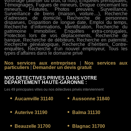
voisinage (attester du bruit, la nuit), Enquêtes prénuptiales,
Témoignages, Fugues de mineurs, Drogue concernant les
mineurs, Filatures, Photos preuves, Surveillance,
Surveillance de biens (maison, voiture…), Recherche
d’adresses de domicile, Recherche de personnes
disparues, Disparition de longue date, Emploi du temps,
Recherche d’informations, Identification, Recherche du
patrimoine immobilier, Enquêtes extra-conjugales,
Protection lors de vos déplacements, Recherche de
banque, Recherche de débiteurs, Recherche en paternité,
Recherche généalogique, Recherche d’héritiers, Contre-
enquêtes, Recherche d'un nouvel employeur, Tous les
types d’affaires dans le domaine privé
Nos services aux entreprises
|
Nos services aux
particuliers
|
Demander un devis gratuit
NOS DETECTIVES PRIVES DANS VOTRE
DEPARTEMENT HAUTE-GARONNE :
Les 49 principales villes ou nos détectives privés interviennent
Aucamville 31140
Aussonne 31840
Auterive 31190
Balma 31130
Beauzelle 31700
Blagnac 31700