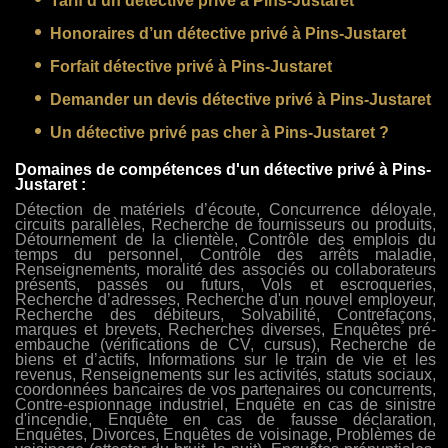
Tarif d’un détective privé à Pins-Justaret
Honoraires d’un détective privé à Pins-Justaret
Forfait détective privé à Pins-Justaret
Demander un devis détective privé à Pins-Justaret
Un détective privé pas cher à Pins-Justaret ?
Domaines de compétences d'un détective privé à Pins-
Justaret :
Détection de matériels d’écoute, Concurrence déloyale,
circuits parallèles, Recherche de fournisseurs ou produits,
Détournement de la clientèle, Contrôle des emplois du
temps du personnel, Contrôle des arrêts maladie,
Renseignements, moralité des associés ou collaborateurs
présents, passés ou futurs, Vols et escroqueries,
Recherche d’adresses, Recherche d'un nouvel employeur,
Recherche des débiteurs, Solvabilité, Contrefaçons,
marques et brevets, Recherches diverses, Enquêtes pré-
embauche (vérifications de CV, cursus), Recherche de
biens et d’actifs, Informations sur le train de vie et les
revenus, Renseignements sur les activités, statuts sociaux,
coordonnées bancaires de vos partenaires ou concurrents,
Contre-espionnage industriel, Enquête en cas de sinistre
d'incendie, Enquête en cas de fausse déclaration,
Enquêtes, Divorces, Enquêtes de voisinage, Problèmes de