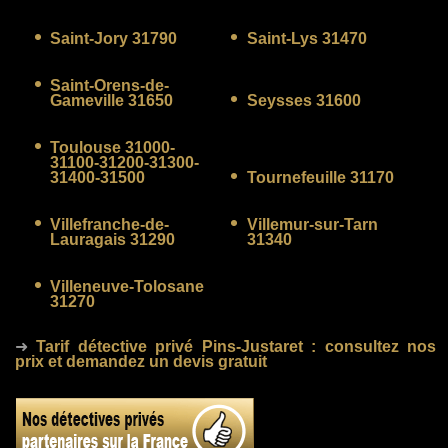
Saint-Jory 31790
Saint-Lys 31470
Saint-Orens-de-
Gameville 31650
Seysses 31600
Toulouse 31000-
31100-31200-31300-
31400-31500
Tournefeuille 31170
Villefranche-de-
Villemur-sur-Tarn
Lauragais 31290
31340
Villeneuve-Tolosane
31270
➜
Tarif détective privé Pins-Justaret
: consultez nos
prix et demandez un devis gratuit