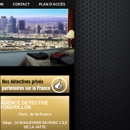
ON
CONTACT
PLAN D'ACCÈS
AGENCE DETECTIVE
FONDRILLON
Paris - Ile de France
Siège : 16 BOULEVARD DU PARC L'ILE
DE LA JATTE