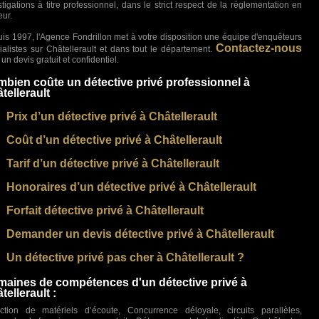
stigations à titre professionnel, dans le strict respect de la réglementation en
eur.
is 1997, l'Agence Fondrillon met à votre disposition une équipe d'enquêteurs
Contactez-nous
ialistes sur Châtellerault et dans tout le département.
un devis gratuit et confidentiel.
bien coûte un détective privé professionnel à
tellerault
Prix d’un détective privé à Châtellerault
Coût d’un détective privé à Châtellerault
Tarif d’un détective privé à Châtellerault
Honoraires d’un détective privé à Châtellerault
Forfait détective privé à Châtellerault
Demander un devis détective privé à Châtellerault
Un détective privé pas cher à Châtellerault ?
aines de compétences d'un détective privé à
tellerault :
ction de matériels d’écoute, Concurrence déloyale, circuits parallèles,