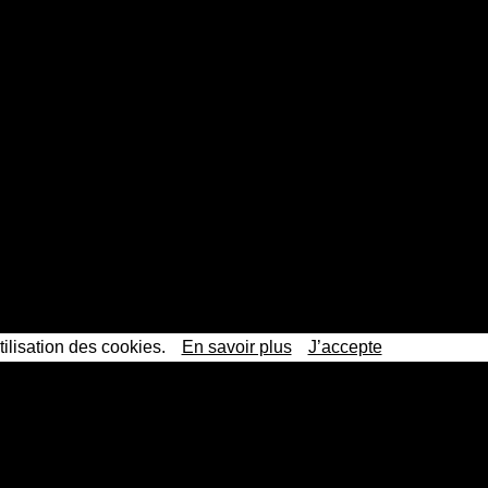
tilisation des cookies.
En savoir plus
J’accepte