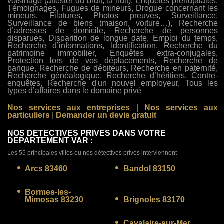
voisinage (attester du bruit, la nuit), Enquêtes prénuptiales,
Témoignages, Fugues de mineurs, Drogue concernant les
mineurs, Filatures, Photos preuves, Surveillance,
Surveillance de biens (maison, voiture…), Recherche
d’adresses de domicile, Recherche de personnes
disparues, Disparition de longue date, Emploi du temps,
Recherche d’informations, Identification, Recherche du
patrimoine immobilier, Enquêtes extra-conjugales,
Protection lors de vos déplacements, Recherche de
banque, Recherche de débiteurs, Recherche en paternité,
Recherche généalogique, Recherche d’héritiers, Contre-
enquêtes, Recherche d'un nouvel employeur, Tous les
types d’affaires dans le domaine privé
Nos services aux entreprises
|
Nos services aux
particuliers
|
Demander un devis gratuit
NOS DETECTIVES PRIVES DANS VOTRE
DEPARTEMENT VAR :
Les 55 principales villes ou nos détectives privés interviennent
Arcs 83460
Bandol 83150
Bormes-les-
Mimosas 83230
Brignoles 83170
Cavalaire-sur-Mer