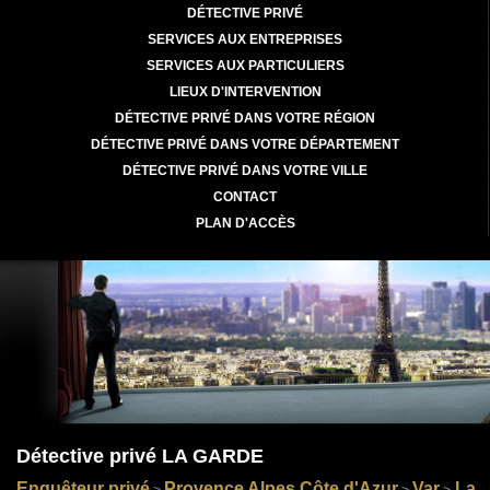
DÉTECTIVE PRIVÉ
SERVICES AUX ENTREPRISES
SERVICES AUX PARTICULIERS
LIEUX D'INTERVENTION
DÉTECTIVE PRIVÉ DANS VOTRE RÉGION
DÉTECTIVE PRIVÉ DANS VOTRE DÉPARTEMENT
DÉTECTIVE PRIVÉ DANS VOTRE VILLE
CONTACT
PLAN D'ACCÈS
Détective privé LA GARDE
Enquêteur privé
Provence Alpes Côte d'Azur
Var
La