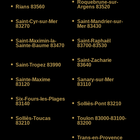
Roquebrune-sur-
Rians 83560
Argens 83520
Saint-Cyr-sur-Mer
Saint-Mandrier-sur-
83270
Mer 83430
Saint-Maximin-la-
Saint-Raphaël
Sainte-Baume 83470
83700-83530
Saint-Zacharie
Saint-Tropez 83990
83640
Sainte-Maxime
Sanary-sur-Mer
83120
83110
Six-Fours-les-Plages
83140
Solliès-Pont 83210
Solliès-Toucas
Toulon 83000-83100-
83210
83200
Trans-en-Provence