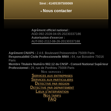
Siret :
41405397500069
Nous contacter
»
Agrément officiel national :
AGD-092-2028-04-05-20230337186
Autorisation d'exercer :
AUT-092-2112-08-26-20130337188
Agrément CNAPS :
2.4.6. Boulevard Poissonnière 75009 Paris
Responsabilité Civile Professionnelle MMA :
64, rue Boissière 75016
Paris
Membre Titulaire Numéro 982.12 du CNSP - Conseil National Supérieur
Professionnel :
29, rue de Ponthieu 75008 Paris
Nos services :
Services aux entreprises
Services aux particuliers
Detective par region
Detective par departement
Lieux d'intervention
Nos tarifs
FAQ