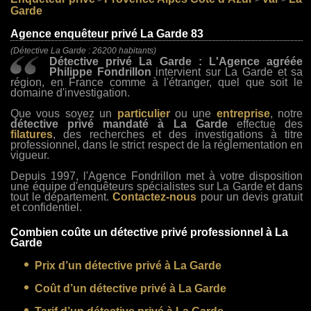
>
>
>
Garde
Agence enquêteur privé La Garde 83
(Détective La Garde : 26200 habitants)
Détective privé La Garde : L'Agence agréée
Philippe Fondrillon
intervient sur La Garde et sa
région, en France comme à l'étranger, quel que soit le
domaine d'investigation.
Que vous soyez un
particulier
ou une
entreprise
, notre
détective privé mandaté à La Garde
effectue des
filatures
, des recherches et des investigations à titre
professionnel, dans le strict respect de la réglementation en
vigueur.
Depuis 1997, l'Agence Fondrillon met à votre disposition
une équipe d'enquêteurs spécialistes sur La Garde et dans
tout le département.
Contactez-nous
pour un devis gratuit
et confidentiel.
Combien coûte un détective privé professionnel à La
Garde
Prix d’un détective privé à La Garde
Coût d’un détective privé à La Garde