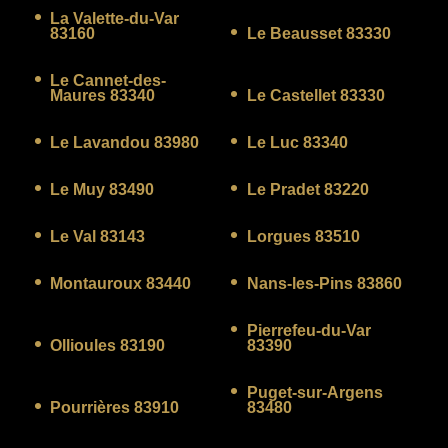
La Valette-du-Var
83160
Le Beausset 83330
Le Cannet-des-
Maures 83340
Le Castellet 83330
Le Lavandou 83980
Le Luc 83340
Le Muy 83490
Le Pradet 83220
Le Val 83143
Lorgues 83510
Montauroux 83440
Nans-les-Pins 83860
Pierrefeu-du-Var
Ollioules 83190
83390
Puget-sur-Argens
Pourrières 83910
83480