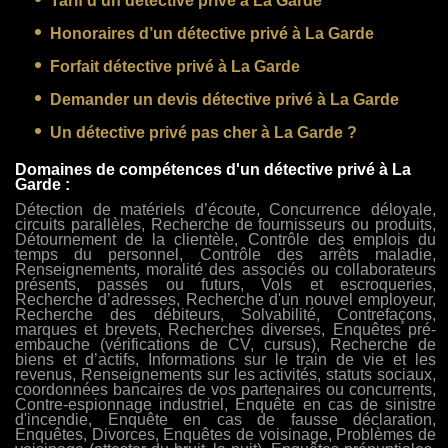
Tarif d’un détective privé à La Garde
Honoraires d’un détective privé à La Garde
Forfait détective privé à La Garde
Demander un devis détective privé à La Garde
Un détective privé pas cher à La Garde ?
Domaines de compétences d'un détective privé à La
Garde :
Détection de matériels d’écoute, Concurrence déloyale,
circuits parallèles, Recherche de fournisseurs ou produits,
Détournement de la clientèle, Contrôle des emplois du
temps du personnel, Contrôle des arrêts maladie,
Renseignements, moralité des associés ou collaborateurs
présents, passés ou futurs, Vols et escroqueries,
Recherche d’adresses, Recherche d'un nouvel employeur,
Recherche des débiteurs, Solvabilité, Contrefaçons,
marques et brevets, Recherches diverses, Enquêtes pré-
embauche (vérifications de CV, cursus), Recherche de
biens et d’actifs, Informations sur le train de vie et les
revenus, Renseignements sur les activités, statuts sociaux,
coordonnées bancaires de vos partenaires ou concurrents,
Contre-espionnage industriel, Enquête en cas de sinistre
d'incendie, Enquête en cas de fausse déclaration,
Enquêtes, Divorces, Enquêtes de voisinage, Problèmes de