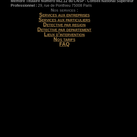
Membre Titulaire Numéro 982.12 du CNSP - Conseil National Supérieur
Professionnel :
29, rue de Ponthieu 75008 Paris
Nos services :
Services aux entreprises
Services aux particuliers
Detective par region
Detective par departement
Lieux d'intervention
Nos tarifs
FAQ