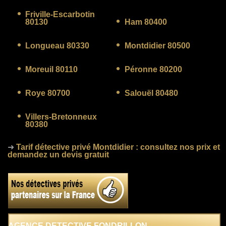
Friville-Escarbotin
80130
Ham 80400
Longueau 80330
Montdidier 80500
Moreuil 80110
Péronne 80200
Roye 80700
Salouël 80480
Villers-Bretonneux
80380
➜
Tarif détective privé Montdidier
: consultez nos prix et
demandez un devis gratuit
AGENCE DETECTIVE FONDRILLON