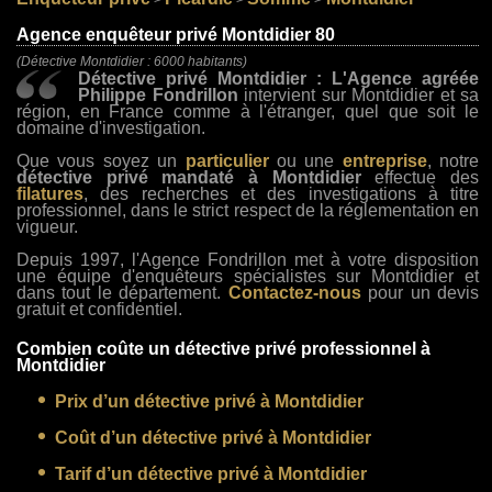
>
>
>
Agence enquêteur privé Montdidier 80
(Détective Montdidier : 6000 habitants)
Détective privé Montdidier : L'Agence agréée
Philippe Fondrillon
intervient sur Montdidier et sa
région, en France comme à l'étranger, quel que soit le
domaine d'investigation.
Que vous soyez un
particulier
ou une
entreprise
, notre
détective privé mandaté à Montdidier
effectue des
filatures
, des recherches et des investigations à titre
professionnel, dans le strict respect de la réglementation en
vigueur.
Depuis 1997, l'Agence Fondrillon met à votre disposition
une équipe d'enquêteurs spécialistes sur Montdidier et
dans tout le département.
Contactez-nous
pour un devis
gratuit et confidentiel.
Combien coûte un détective privé professionnel à
Montdidier
Prix d’un détective privé à Montdidier
Coût d’un détective privé à Montdidier
Tarif d’un détective privé à Montdidier