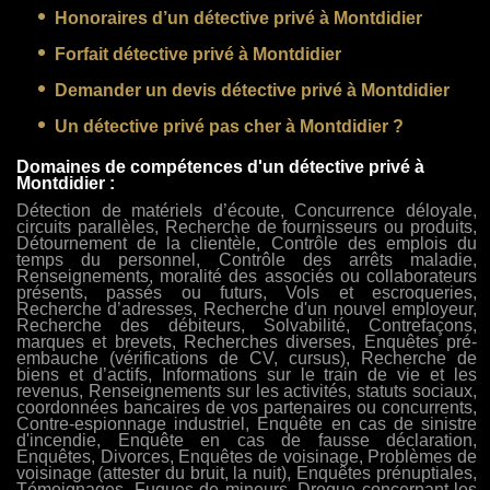
Honoraires d’un détective privé à Montdidier
Forfait détective privé à Montdidier
Demander un devis détective privé à Montdidier
Un détective privé pas cher à Montdidier ?
Domaines de compétences d'un détective privé à
Montdidier :
Détection de matériels d’écoute, Concurrence déloyale,
circuits parallèles, Recherche de fournisseurs ou produits,
Détournement de la clientèle, Contrôle des emplois du
temps du personnel, Contrôle des arrêts maladie,
Renseignements, moralité des associés ou collaborateurs
présents, passés ou futurs, Vols et escroqueries,
Recherche d’adresses, Recherche d'un nouvel employeur,
Recherche des débiteurs, Solvabilité, Contrefaçons,
marques et brevets, Recherches diverses, Enquêtes pré-
embauche (vérifications de CV, cursus), Recherche de
biens et d’actifs, Informations sur le train de vie et les
revenus, Renseignements sur les activités, statuts sociaux,
coordonnées bancaires de vos partenaires ou concurrents,
Contre-espionnage industriel, Enquête en cas de sinistre
d'incendie, Enquête en cas de fausse déclaration,
Enquêtes, Divorces, Enquêtes de voisinage, Problèmes de
voisinage (attester du bruit, la nuit), Enquêtes prénuptiales,
Témoignages, Fugues de mineurs, Drogue concernant les