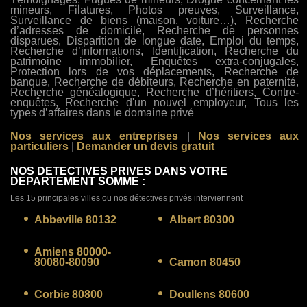
mineurs, Filatures, Photos preuves, Surveillance,
Surveillance de biens (maison, voiture…), Recherche
d’adresses de domicile, Recherche de personnes
disparues, Disparition de longue date, Emploi du temps,
Recherche d’informations, Identification, Recherche du
patrimoine immobilier, Enquêtes extra-conjugales,
Protection lors de vos déplacements, Recherche de
banque, Recherche de débiteurs, Recherche en paternité,
Recherche généalogique, Recherche d’héritiers, Contre-
enquêtes, Recherche d'un nouvel employeur, Tous les
types d’affaires dans le domaine privé
Nos services aux entreprises
|
Nos services aux
particuliers
|
Demander un devis gratuit
NOS DETECTIVES PRIVES DANS VOTRE
DEPARTEMENT SOMME :
Les 15 principales villes ou nos détectives privés interviennent
Abbeville 80132
Albert 80300
Amiens 80000-
80080-80090
Camon 80450
Corbie 80800
Doullens 80600