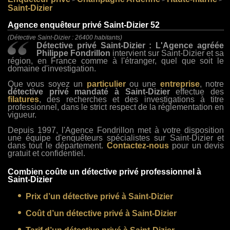
>
>
>
Saint-Dizier
Agence enquêteur privé Saint-Dizier 52
(Détective Saint-Dizier : 26400 habitants)
Détective privé Saint-Dizier : L'Agence agréée
Philippe Fondrillon
intervient sur Saint-Dizier et sa
région, en France comme à l'étranger, quel que soit le
domaine d'investigation.
Que vous soyez un
particulier
ou une
entreprise
, notre
détective privé mandaté à Saint-Dizier
effectue des
filatures
, des recherches et des investigations à titre
professionnel, dans le strict respect de la réglementation en
vigueur.
Depuis 1997, l'Agence Fondrillon met à votre disposition
une équipe d'enquêteurs spécialistes sur Saint-Dizier et
dans tout le département.
Contactez-nous
pour un devis
gratuit et confidentiel.
Combien coûte un détective privé professionnel à
Saint-Dizier
Prix d’un détective privé à Saint-Dizier
Coût d’un détective privé à Saint-Dizier