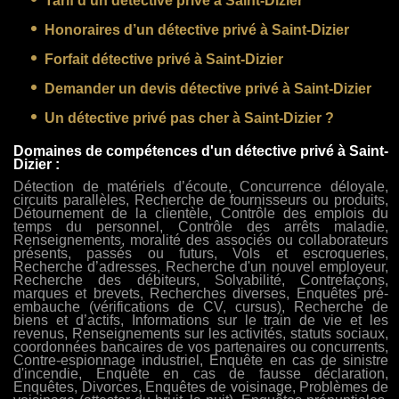
Tarif d’un détective privé à Saint-Dizier
Honoraires d’un détective privé à Saint-Dizier
Forfait détective privé à Saint-Dizier
Demander un devis détective privé à Saint-Dizier
Un détective privé pas cher à Saint-Dizier ?
Domaines de compétences d'un détective privé à Saint-
Dizier :
Détection de matériels d’écoute, Concurrence déloyale,
circuits parallèles, Recherche de fournisseurs ou produits,
Détournement de la clientèle, Contrôle des emplois du
temps du personnel, Contrôle des arrêts maladie,
Renseignements, moralité des associés ou collaborateurs
présents, passés ou futurs, Vols et escroqueries,
Recherche d’adresses, Recherche d'un nouvel employeur,
Recherche des débiteurs, Solvabilité, Contrefaçons,
marques et brevets, Recherches diverses, Enquêtes pré-
embauche (vérifications de CV, cursus), Recherche de
biens et d’actifs, Informations sur le train de vie et les
revenus, Renseignements sur les activités, statuts sociaux,
coordonnées bancaires de vos partenaires ou concurrents,
Contre-espionnage industriel, Enquête en cas de sinistre
d'incendie, Enquête en cas de fausse déclaration,
Enquêtes, Divorces, Enquêtes de voisinage, Problèmes de