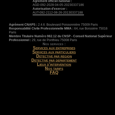
Agrément officiel national :
AGD-092-2028-04-05-20230337186
Autorisation d'exercer :
AUT-092-2112-08-26-20130337188
Agrément CNAPS :
2.4.6. Boulevard Poissonnière 75009 Paris
Responsabilité Civile Professionnelle MMA :
64, rue Boissière 75016
Paris
Membre Titulaire Numéro 982.12 du CNSP - Conseil National Supérieur
Professionnel :
29, rue de Ponthieu 75008 Paris
Nos services :
Services aux entreprises
Services aux particuliers
Detective par region
Detective par departement
Lieux d'intervention
Nos tarifs
FAQ