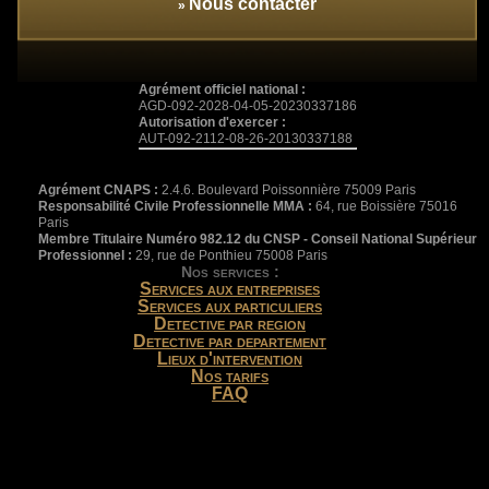
Nous contacter
»
Agrément officiel national :
AGD-092-2028-04-05-20230337186
Autorisation d'exercer :
AUT-092-2112-08-26-20130337188
Agrément CNAPS :
2.4.6. Boulevard Poissonnière 75009 Paris
Responsabilité Civile Professionnelle MMA :
64, rue Boissière 75016
Paris
Membre Titulaire Numéro 982.12 du CNSP - Conseil National Supérieur
Professionnel :
29, rue de Ponthieu 75008 Paris
Nos services :
Services aux entreprises
Services aux particuliers
Detective par region
Detective par departement
Lieux d'intervention
Nos tarifs
FAQ