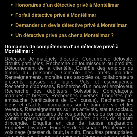
Honoraires d’un détective privé à Montélimar
Forfait détective privé à Montélimar
Demander un devis détective privé à Montélimar
Un détective privé pas cher à Montélimar ?
Domaines de compétences d'un détective privé à
Montélimar :
Détection de matériels d’écoute, Concurrence déloyale,
circuits parallèles, Recherche de fournisseurs ou produits,
Détournement de la clientèle, Contrôle des emplois du
temps du personnel, Contrôle des arrêts maladie,
Renseignements, moralité des associés ou collaborateurs
présents, passés ou futurs, Vols et escroqueries,
Recherche d’adresses, Recherche d'un nouvel employeur,
Recherche des débiteurs, Solvabilité, Contrefaçons,
marques et brevets, Recherches diverses, Enquêtes pré-
embauche (vérifications de CV, cursus), Recherche de
biens et d’actifs, Informations sur le train de vie et les
revenus, Renseignements sur les activités, statuts sociaux,
coordonnées bancaires de vos partenaires ou concurrents,
Contre-espionnage industriel, Enquête en cas de sinistre
d'incendie, Enquête en cas de fausse déclaration,
Enquêtes, Divorces, Enquêtes de voisinage, Problèmes de
voisinage (attester du bruit, la nuit), Enquêtes prénuptiales,
Témoignages, Fugues de mineurs, Drogue concernant les