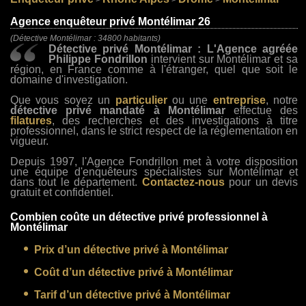
>
>
>
Agence enquêteur privé Montélimar 26
(Détective Montélimar : 34800 habitants)
Détective privé Montélimar : L'Agence agréée
Philippe Fondrillon
intervient sur Montélimar et sa
région, en France comme à l'étranger, quel que soit le
domaine d'investigation.
Que vous soyez un
particulier
ou une
entreprise
, notre
détective privé mandaté à Montélimar
effectue des
filatures
, des recherches et des investigations à titre
professionnel, dans le strict respect de la réglementation en
vigueur.
Depuis 1997, l'Agence Fondrillon met à votre disposition
une équipe d'enquêteurs spécialistes sur Montélimar et
dans tout le département.
Contactez-nous
pour un devis
gratuit et confidentiel.
Combien coûte un détective privé professionnel à
Montélimar
Prix d’un détective privé à Montélimar
Coût d’un détective privé à Montélimar
Tarif d’un détective privé à Montélimar