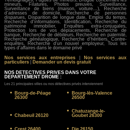
mineurs, Filatures, Photos preuves, Surveillance,
Surveillance de biens (maison, voiture…), Recherche
d’adresses de domicile, Recherche de personnes
disparues, Disparition de longue date, Emploi du temps,
Recherche d’informations, Identification, Recherche du
patrimoine immobilier, Enquêtes extra-conjugales,
Protection lors de vos déplacements, Recherche de
banque, Recherche de débiteurs, Recherche en paternité,
Recherche généalogique, Recherche d’héritiers, Contre-
enquêtes, Recherche d'un nouvel employeur, Tous les
types d’affaires dans le domaine privé
Nos services aux entreprises
|
Nos services aux
particuliers
|
Demander un devis gratuit
NOS DETECTIVES PRIVES DANS VOTRE
DEPARTEMENT DROME :
Les 21 principales villes ou nos détectives privés interviennent
Bourg-de-Péage
Bourg-lès-Valence
26300
26500
Chatuzange-le-
Chabeuil 26120
Goubet 26300
Crest 26400
Die 26150