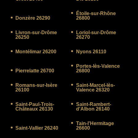
Étoile-sur-Rhône
Donzère 26290
26800
Livron-sur-Drôme
Loriol-sur-Drôme
26250
26270
Montélimar 26200
Nyons 26110
Portes-lès-Valence
Pierrelatte 26700
26800
Romans-sur-Isère
Saint-Marcel-lès-
26100
Valence 26320
Saint-Paul-Trois-
Saint-Rambert-
Châteaux 26130
d'Albon 26140
Tain-l'Hermitage
Saint-Vallier 26240
26600