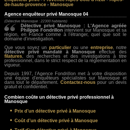
>
>
de-haute-provence
Manosque
>
Agence enquêteur privé Manosque 04
(Détective Manosque : 22300 habitants)
Détective privé Manosque : L'Agence agréée
Philippe Fondrillon
intervient sur Manosque et sa
région, en France comme à l'étranger, quel que soit le
domaine d'investigation.
Que vous soyez un
particulier
ou une
entreprise
, notre
détective privé mandaté à Manosque
effectue des
filatures
, des recherches et des investigations à titre
professionnel, dans le strict respect de la réglementation en
vigueur.
Depuis 1997, l'Agence Fondrillon met à votre disposition
une équipe d'enquêteurs spécialistes sur Manosque et
dans tout le département.
Contactez-nous
pour un devis
gratuit et confidentiel.
Combien coûte un détective privé professionnel à
Manosque
Prix d’un détective privé à Manosque
Coût d’un détective privé à Manosque