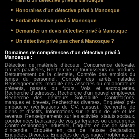
Tarif d’un détective privé à Manosque
Honoraires d’un détective privé à Manosque
Forfait détective privé à Manosque
Demander un devis détective privé à Manosque
Un détective privé pas cher à Manosque ?
Domaines de compétences d'un détective privé à
Manosque :
Détection de matériels d’écoute, Concurrence déloyale,
circuits parallèles, Recherche de fournisseurs ou produits,
Détournement de la clientèle, Contrôle des emplois du
temps du personnel, Contrôle des arrêts maladie,
Renseignements, moralité des associés ou collaborateurs
présents, passés ou futurs, Vols et escroqueries,
Recherche d’adresses, Recherche d'un nouvel employeur,
Recherche des débiteurs, Solvabilité, Contrefaçons,
marques et brevets, Recherches diverses, Enquêtes pré-
embauche (vérifications de CV, cursus), Recherche de
biens et d’actifs, Informations sur le train de vie et les
revenus, Renseignements sur les activités, statuts sociaux,
coordonnées bancaires de vos partenaires ou concurrents,
Contre-espionnage industriel, Enquête en cas de sinistre
d'incendie, Enquête en cas de fausse déclaration,
Enquêtes, Divorces, Enquêtes de voisinage, Problèmes de