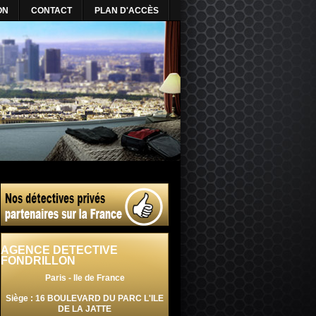
ON
CONTACT
PLAN D'ACCÈS
AGENCE DETECTIVE
FONDRILLON
Paris - Ile de France
Siège : 16 BOULEVARD DU PARC L'ILE
DE LA JATTE