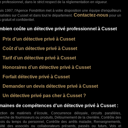
re professionnel, dans le strict respect de la réglementation en vigueur.
is 1997, l'Agence Fondrillon met à votre disposition une équipe d'enquêteurs
Contactez-nous
ialistes sur Cusset et dans tout le département.
pour un
 gratuit et confidentiel.
bien coûte un détective privé professionnel à Cusset
Prix d’un détective privé à Cusset
Coût d’un détective privé à Cusset
Tarif d’un détective privé à Cusset
Honoraires d’un détective privé à Cusset
Forfait détective privé à Cusset
Demander un devis détective privé à Cusset
Un détective privé pas cher à Cusset ?
aines de compétences d'un détective privé à Cusset :
ction de matériels d’écoute, Concurrence déloyale, circuits parallèles,
erche de fournisseurs ou produits, Détournement de la clientèle, Contrôle des
ois du temps du personnel, Contrôle des arrêts maladie, Renseignements,
lité des associés ou collaborateurs présents, passés ou futurs, Vols et