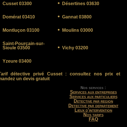
Cusset 03300
Désertines 03630
Domérat 03410
Gannat 03800
Montluçon 03100
Moulins 03000
Saint-Pourçain-sur-
Sioule 03500
Vichy 03200
Yzeure 03400
Tarif détective privé Cusset
: consultez nos prix et
andez un devis gratuit
Nos services :
Services aux entreprises
Services aux particuliers
Detective par region
Detective par departement
Lieux d'intervention
Nos tarifs
FAQ