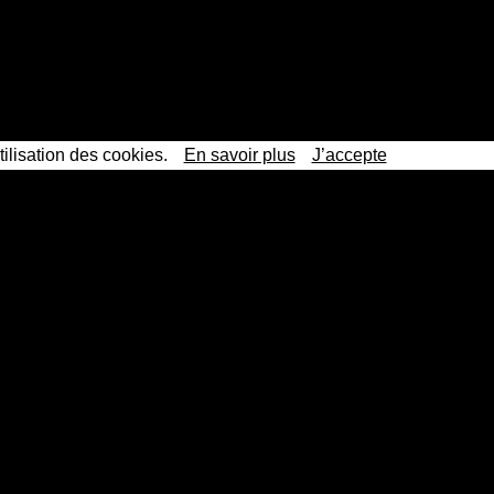
tilisation des cookies.
En savoir plus
J’accepte