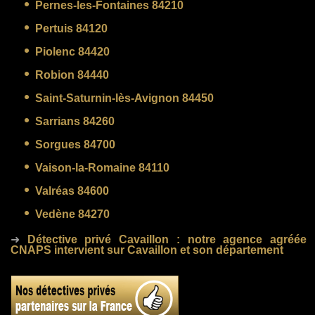
Pernes-les-Fontaines 84210
Pertuis 84120
Piolenc 84420
Robion 84440
Saint-Saturnin-lès-Avignon 84450
Sarrians 84260
Sorgues 84700
Vaison-la-Romaine 84110
Valréas 84600
Vedène 84270
➜
Détective privé Cavaillon
: notre agence agréée
CNAPS intervient sur Cavaillon et son département