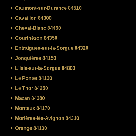
Caumont-sur-Durance 84510
Cavaillon 84300
Cheval-Blanc 84460
Courthézon 84350
Entraigues-sur-la-Sorgue 84320
Jonquières 84150
L'Isle-sur-la-Sorgue 84800
Le Pontet 84130
Le Thor 84250
Mazan 84380
Monteux 84170
Morières-lès-Avignon 84310
Orange 84100