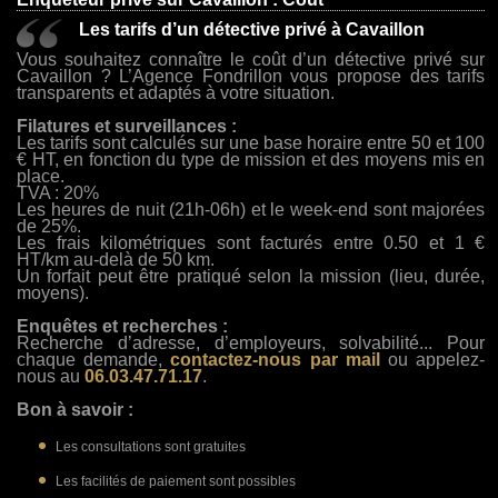
Les tarifs d’un détective privé à Cavaillon
Vous souhaitez connaître le coût d’un détective privé sur
Cavaillon ? L’Agence Fondrillon vous propose des tarifs
transparents et adaptés à votre situation.
Filatures et surveillances :
Les tarifs sont calculés sur une base horaire entre 50 et 100
€ HT, en fonction du type de mission et des moyens mis en
place.
TVA : 20%
Les heures de nuit (21h-06h) et le week-end sont majorées
de 25%.
Les frais kilométriques sont facturés entre 0.50 et 1 €
HT/km au-delà de 50 km.
Un forfait peut être pratiqué selon la mission (lieu, durée,
moyens).
Enquêtes et recherches :
Recherche d’adresse, d’employeurs, solvabilité... Pour
chaque demande,
contactez-nous par mail
ou appelez-
nous au
06.03.47.71.17
.
Bon à savoir :
Les consultations sont gratuites
Les facilités de paiement sont possibles