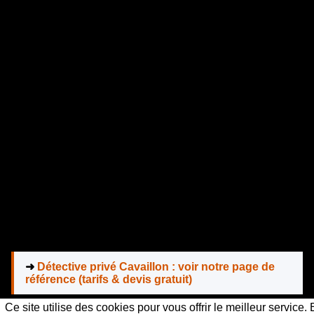
➜
Détective privé Cavaillon : voir notre page de
référence (tarifs & devis gratuit)
Ce site utilise des cookies pour vous offrir le meilleur service.