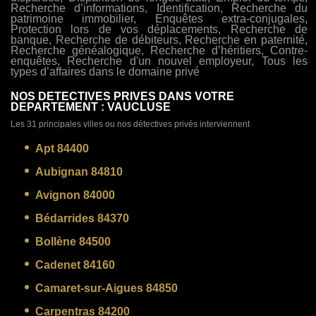
Recherche d’informations, Identification, Recherche du
patrimoine immobilier, Enquêtes extra-conjugales,
Protection lors de vos déplacements, Recherche de
banque, Recherche de débiteurs, Recherche en paternité,
Recherche généalogique, Recherche d’héritiers, Contre-
enquêtes, Recherche d'un nouvel employeur, Tous les
types d’affaires dans le domaine privé
NOS DETECTIVES PRIVES DANS VOTRE
DEPARTEMENT : VAUCLUSE
Les 31 principales villes ou nos détectives privés interviennent
Apt 84400
Aubignan 84810
Avignon 84000
Bédarrides 84370
Bollène 84500
Cadenet 84160
Camaret-sur-Aigues 84850
Carpentras 84200