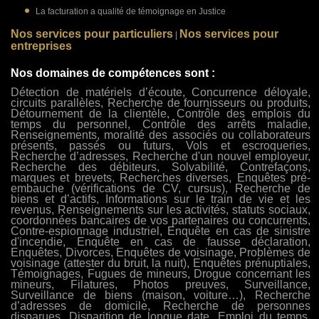
La facturation a qualité de témoignage en Justice
Nos services pour particuliers
Nos services pour
|
entreprises
Nos domaines de compétences sont :
Détection de matériels d’écoute, Concurrence déloyale,
circuits parallèles, Recherche de fournisseurs ou produits,
Détournement de la clientèle, Contrôle des emplois du
temps du personnel, Contrôle des arrêts maladie,
Renseignements, moralité des associés ou collaborateurs
présents, passés ou futurs, Vols et escroqueries,
Recherche d’adresses, Recherche d'un nouvel employeur,
Recherche des débiteurs, Solvabilité, Contrefaçons,
marques et brevets, Recherches diverses, Enquêtes pré-
embauche (vérifications de CV, cursus), Recherche de
biens et d’actifs, Informations sur le train de vie et les
revenus, Renseignements sur les activités, statuts sociaux,
coordonnées bancaires de vos partenaires ou concurrents,
Contre-espionnage industriel, Enquête en cas de sinistre
d'incendie, Enquête en cas de fausse déclaration,
Enquêtes, Divorces, Enquêtes de voisinage, Problèmes de
voisinage (attester du bruit, la nuit), Enquêtes prénuptiales,
Témoignages, Fugues de mineurs, Drogue concernant les
mineurs, Filatures, Photos preuves, Surveillance,
Surveillance de biens (maison, voiture…), Recherche
d’adresses de domicile, Recherche de personnes
disparues, Disparition de longue date, Emploi du temps,